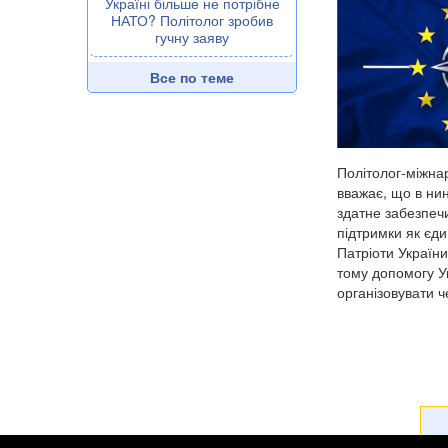
Україні більше не потрібне
НАТО? Політолог зробив
гучну заяву
Все по теме
Політолог-міжна
вважає, що в ни
здатне забезпечи
підтримки як єди
Патріоти України
тому допомогу У
організовувати че