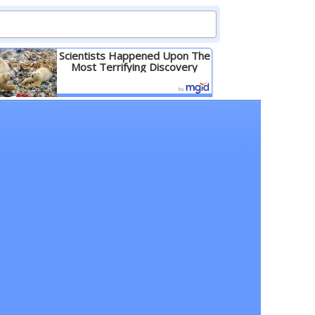
Scientists Happened Upon The
Most Terrifying Discovery
Детальніше