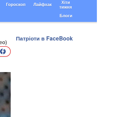
Хіти
Гороскоп
Лайфхак
тижня
Блоги
Патріоти в FaceBook
ео)