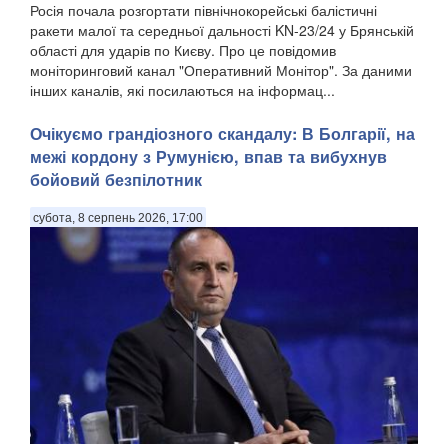
Росія почала розгортати північнокорейські балістичні
ракети малої та середньої дальності KN-23/24 у Брянській
області для ударів по Києву. Про це повідомив
моніторинговий канал "Оперативний Монітор". За даними
інших каналів, які посилаються на інформац...
Очікуємо грандіозного скандалу: В Болгарії, на
межі кордону з Румунією, впав та вибухнув
бойовий безпілотник
субота, 8 серпень 2026, 17:00