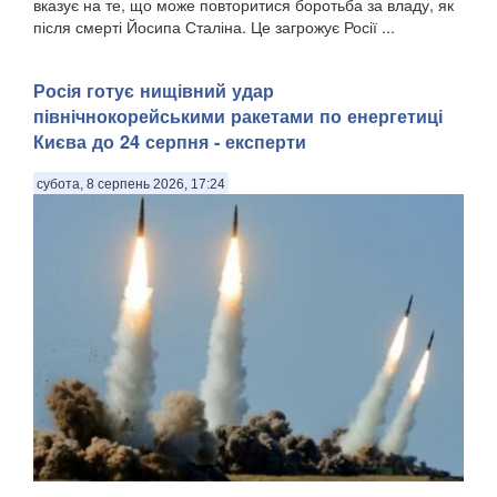
вказує на те, що може повторитися боротьба за владу, як
після смерті Йосипа Сталіна. Це загрожує Росії ...
Росія готує нищівний удар
північнокорейськими ракетами по енергетиці
Києва до 24 серпня - експерти
субота, 8 серпень 2026, 17:24