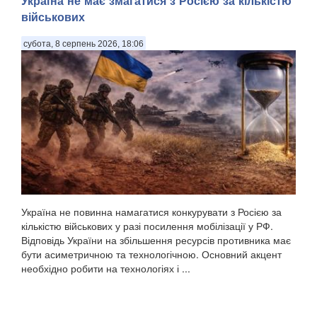
Україна не має змагатися з Росією за кількістю
військових
субота, 8 серпень 2026, 18:06
Україна не повинна намагатися конкурувати з Росією за
кількістю військових у разі посилення мобілізації у РФ.
Відповідь України на збільшення ресурсів противника має
бути асиметричною та технологічною. Основний акцент
необхідно робити на технологіях і ...