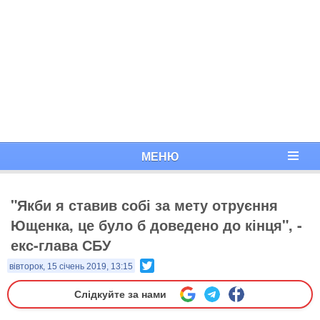
МЕНЮ
"Якби я ставив собі за мету отруєння
Ющенка, це було б доведено до кінця", -
екс-глава СБУ
Twitter
вівторок, 15 січень 2019, 13:15
Слідкуйте за нами