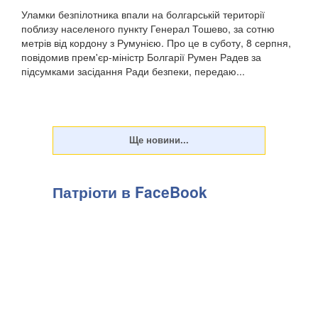
Уламки безпілотника впали на болгарській території
поблизу населеного пункту Генерал Тошево, за сотню
метрів від кордону з Румунією. Про це в суботу, 8 серпня,
повідомив прем'єр-міністр Болгарії Румен Радев за
підсумками засідання Ради безпеки, передаю...
Патріоти в FaceBook