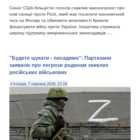
Сенат США більшістю голосів схвалив законопроєкт про
нові санкції проти Росії, який має посилити економічний
тиск на Москву та обмежити можливості Кремля
фінансувати війну проти України. Ініціатива отримала
широку підтримку американських законодавців -...
"Будете шукати - посадимо": Партизани
заявили про погрози родинам зниклих
російських військових
п’ятниця, 7 серпень 2026, 22:26