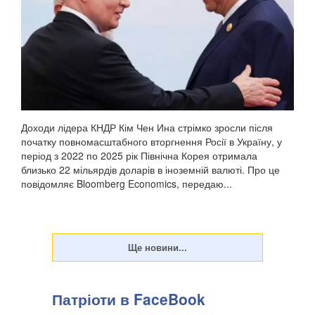
Доходи лідера КНДР Кім Чен Ина стрімко зросли після
початку повномасштабного вторгнення Росії в Україну, у
період з 2022 по 2025 рік Північна Корея отримала
близько 22 мільярдів доларів в іноземній валюті. Про це
повідомляє Bloomberg Economics, передаю...
Патріоти в FaceBook