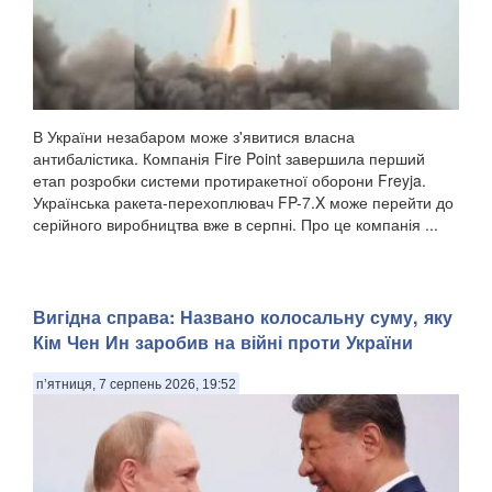
В України незабаром може з'явитися власна
антибалістика. Компанія Fire Point завершила перший
етап розробки системи протиракетної оборони Freyja.
Українська ракета-перехоплювач FP-7.X може перейти до
серійного виробництва вже в серпні. Про це компанія ...
Вигідна справа: Названо колосальну суму, яку
Кім Чен Ин заробив на війні проти України
п’ятниця, 7 серпень 2026, 19:52