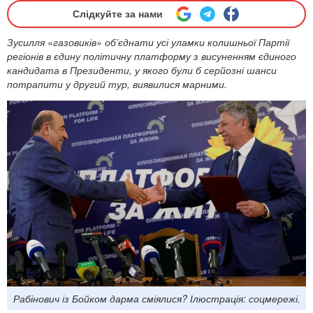
Слідкуйте за нами
Зусилля «газовиків» об’єднати усі уламки колишньої Партії
регіонів в єдину політичну платформу з висуненням єдиного
кандидата в Президенти, у якого були б серйозні шанси
потрапити у другий тур, виявилися марними.
Рабінович із Бойком дарма сміялися? Ілюстрація: соцмережі.