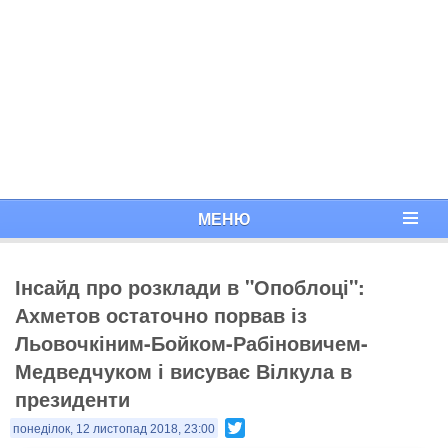
МЕНЮ
Інсайд про розклади в "Опоблоці":
Ахметов остаточно порвав із
Льовочкіним-Бойком-Рабіновичем-
Медведчуком і висуває Вілкула в
президенти
Twitter
понеділок, 12 листопад 2018, 23:00