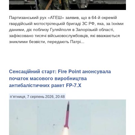
Партизанський рух «АТЕШ» заявив, що в 64-й окремій
гвардійській мотострілецькій бригаді ЗС РФ, яка, за їхніми
даними, діє поблизу Гуляйполя в Запорізькій області,
зафіксовано тисячі військовослужбовців, які вважаються
зниклими безвісти, передають Патрі...
Сенсаційний старт: Fire Point анонсувала
початок масового виробництва
антибалістичних ракет FP-7.X
п’ятниця, 7 серпень 2026, 20:48