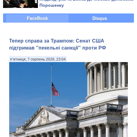
Порошенку
FaceBook
Disqus
Тепер справа за Трампом: Сенат США
підтримав "пекельні санкції" проти РФ
п’ятниця, 7 серпень 2026, 23:04