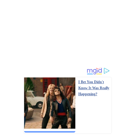
I Bet You Didn't
Know It Was Really
Happening?