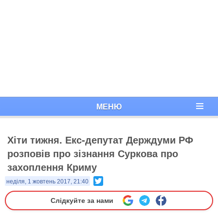
МЕНЮ
Хіти тижня. Екс-депутат Держдуми РФ
розповів про зізнання Суркова про
захоплення Криму
Twitter
неділя, 1 жовтень 2017, 21:40
Слідкуйте за нами