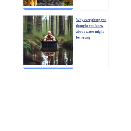
Why everything you
thought you knew
about water might
be wrong