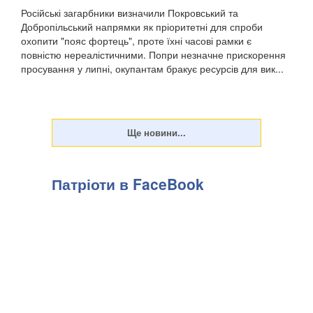
Російські загарбники визначили Покровський та
Добропільський напрямки як пріоритетні для спроби
охопити "пояс фортець", проте їхні часові рамки є
повністю нереалістичними. Попри незначне прискорення
просування у липні, окупантам бракує ресурсів для вик...
Патріоти в FaceBook