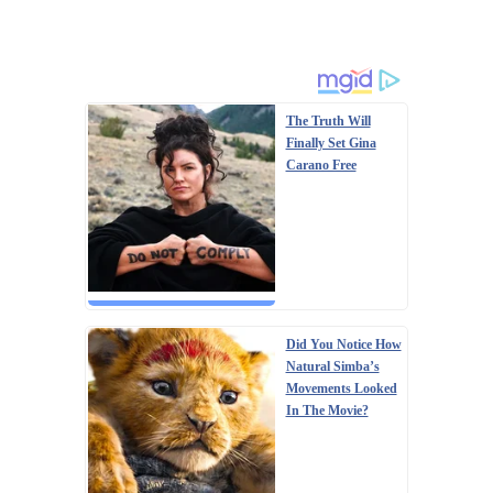
The Truth Will
Finally Set Gina
Carano Free
Did You Notice How
Natural Simba’s
Movements Looked
In The Movie?