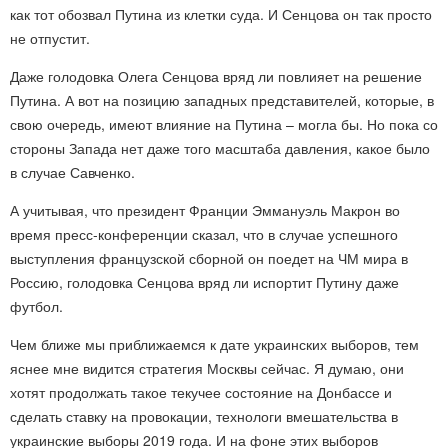
как тот обозвал Путина из клетки суда. И Сенцова он так просто
не отпустит.
Даже голодовка Олега Сенцова вряд ли повлияет на решение
Путина. А вот на позицию западных представителей, которые, в
свою очередь, имеют влияние на Путина – могла бы. Но пока со
стороны Запада нет даже того масштаба давления, какое было
в случае Савченко.
А учитывая, что президент Франции Эммануэль Макрон во
время пресс-конференции сказал, что в случае успешного
выступления французской сборной он поедет на ЧМ мира в
Россию, голодовка Сенцова вряд ли испортит Путину даже
футбол.
Чем ближе мы приближаемся к дате украинских выборов, тем
яснее мне видится стратегия Москвы сейчас. Я думаю, они
хотят продолжать такое текучее состояние на Донбассе и
сделать ставку на провокации, технологи вмешательства в
украинские выборы 2019 года. И на фоне этих выборов