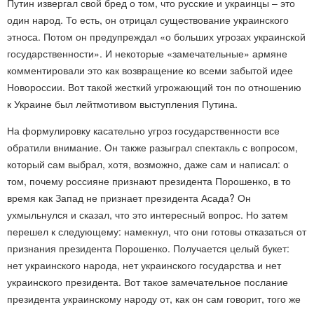
Путин извергал свой бред о том, что русские и украинцы – это
один народ. То есть, он отрицал существование украинского
этноса. Потом он предупреждал «о больших угрозах украинской
государственности». И некоторые «замечательные» армяне
комментировали это как возвращение ко всеми забытой идее
Новороссии. Вот такой жесткий угрожающий тон по отношению
к Украине был лейтмотивом выступления Путина.
На формулировку касательно угроз государственности все
обратили внимание. Он также разыграл спектакль с вопросом,
который сам выбрал, хотя, возможно, даже сам и написал: о
том, почему россияне признают президента Порошенко, в то
время как Запад не признает президента Асада? Он
ухмыльнулся и сказал, что это интересный вопрос. Но затем
перешел к следующему: намекнул, что они готовы отказаться от
признания президента Порошенко. Получается целый букет:
нет украинского народа, нет украинского государства и нет
украинского президента. Вот такое замечательное послание
президента украинскому народу от, как он сам говорит, того же