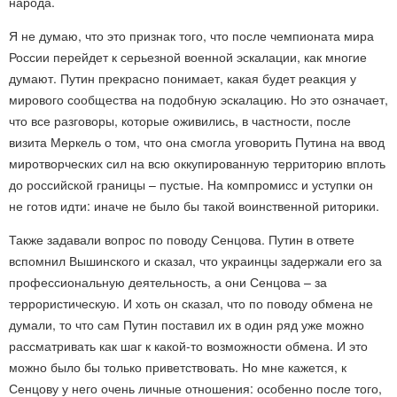
народа.
Я не думаю, что это признак того, что после чемпионата мира
России перейдет к серьезной военной эскалации, как многие
думают. Путин прекрасно понимает, какая будет реакция у
мирового сообщества на подобную эскалацию. Но это означает,
что все разговоры, которые оживились, в частности, после
визита Меркель о том, что она смогла уговорить Путина на ввод
миротворческих сил на всю оккупированную территорию вплоть
до российской границы – пустые. На компромисс и уступки он
не готов идти: иначе не было бы такой воинственной риторики.
Также задавали вопрос по поводу Сенцова. Путин в ответе
вспомнил Вышинского и сказал, что украинцы задержали его за
профессиональную деятельность, а они Сенцова – за
террористическую. И хоть он сказал, что по поводу обмена не
думали, то что сам Путин поставил их в один ряд уже можно
рассматривать как шаг к какой-то возможности обмена. И это
можно было бы только приветствовать. Но мне кажется, к
Сенцову у него очень личные отношения: особенно после того,