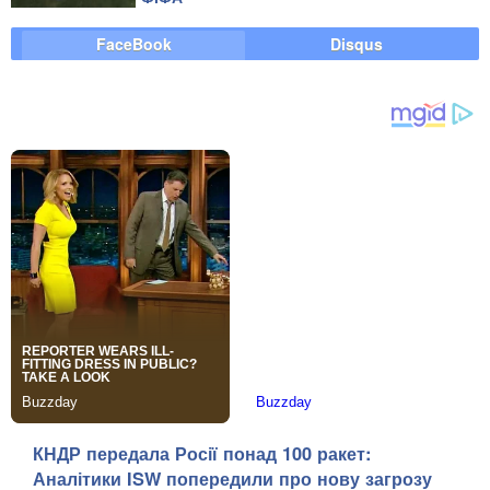
FaceBook
Disqus
КНДР передала Росії понад 100 ракет:
Аналітики ISW попередили про нову загрозу