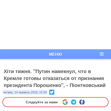
МЕНЮ
Хіти тижня. "Путин намекнул, что в
Кремле готовы отказаться от признания
президента Порошенко", - Піонтковський
Twitter
четвер, 14 червень 2018, 15:30
Слідкуйте за нами