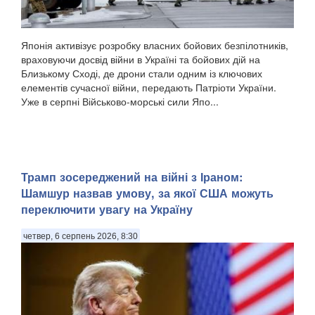
Японія активізує розробку власних бойових безпілотників,
враховуючи досвід війни в Україні та бойових дій на
Близькому Сході, де дрони стали одним із ключових
елементів сучасної війни, передають Патріоти України.
Уже в серпні Військово-морські сили Япо...
Трамп зосереджений на війні з Іраном:
Шамшур назвав умову, за якої США можуть
переключити увагу на Україну
четвер, 6 серпень 2026, 8:30