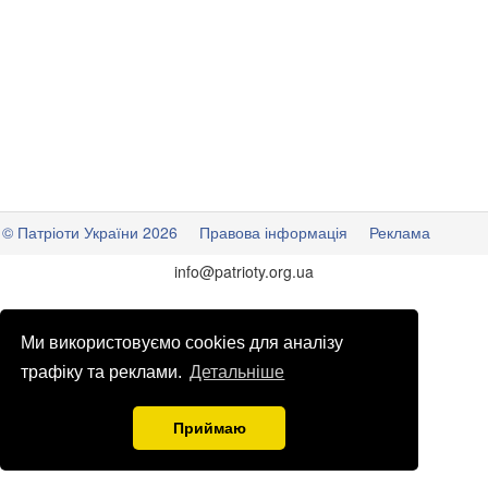
© Патріоти України 2026
Правова інформація
Реклама
info
@
patrioty.org.ua
Ми використовуємо cookies для аналізу
трафіку та реклами.
Детальніше
Приймаю