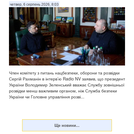
четвер, 6 серпень 2026, 8:03
Член комітету з питань нацбезпеки, оборони та розвідки
Сергій Рахманін в інтерв’ю Radio NV заявив, що президент
України Володимир Зеленський вважає Службу зовнішньої
розвідки менш важливим органом, ніж Служба безпеки
України чи Головне управління розві...