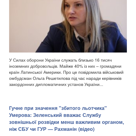
У Силах оборони України служать близько 16 тисяч
іноземних добровольців. Майже 40% із них – громадяни
країн Латинської Америки. Про це повідомила військовий
омбудсман Ольга Решетилова під час наради керівників
закордонних дипломатичних установ України...
Гучне при значення "збитого льотчика"
Умерова: Зеленський вважає Службу
зовнішньої розвідки менш важливим органом,
ніж СБУ чи ГУР — Рахманін (відео)