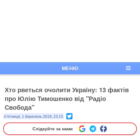
МЕНЮ
Хто рветься очолити Україну: 13 фактів
про Юлію Тимошенко від "Радіо
Свобода"
Twitter
п’ятниця, 1 березень 2019, 23:15
Слідкуйте за нами