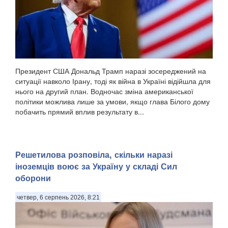
Президент США Дональд Трамп наразі зосереджений на
ситуації навколо Ірану, тоді як війна в Україні відійшла для
нього на другий план. Водночас зміна американської
політики можлива лише за умови, якщо глава Білого дому
побачить прямий вплив результату в...
Решетилова розповіла, скільки наразі
іноземців воює за Україну у складі Сил
оборони
четвер, 6 серпень 2026, 8:21