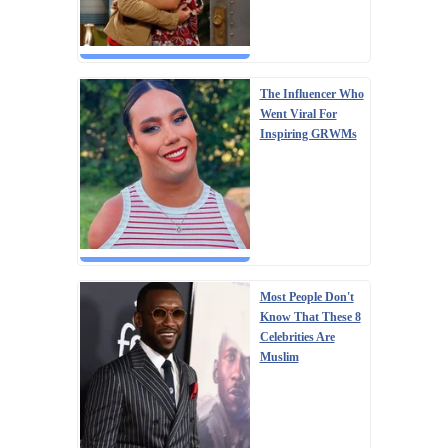
The Influencer Who
Went Viral For
Inspiring GRWMs
Most People Don't
Know That These 8
Celebrities Are
Muslim