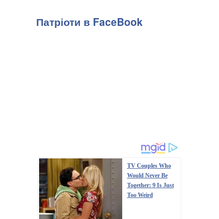
Патріоти в FaceBook
TV Couples Who
Would Never Be
Together: 9 Is Just
Too Weird