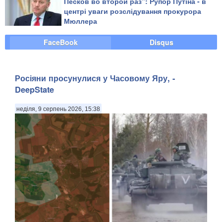
Песков во второй раз": Рупор Путіна - в
центрі уваги розслідування прокурора
Мюллера
FaceBook
Disqus
Росіяни просунулися у Часовому Яру, -
DeepState
неділя, 9 серпень 2026, 15:38