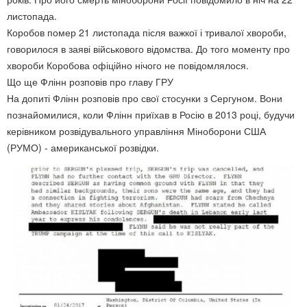
листопада.
Коробов помер 21 листопада після важкої і тривалої хвороби,
говорилося в заяві військового відомства. До того моменту про
хвороби Коробова офіційно нічого не повідомлялося.
Що ще Флінн розповів про главу ГРУ
На допиті Флінн розповів про свої стосунки з Сергуном. Вони
познайомилися, коли Флінн приїхав в Росію в 2013 році, будучи
керівником розвідувального управління Міноборони США
(РУМО) - американської розвідки.