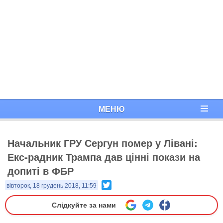
МЕНЮ
Начальник ГРУ Сергун помер у Лівані:
Екс-радник Трампа дав цінні покази на
допиті в ФБР
Twitter
вівторок, 18 грудень 2018, 11:59
Слідкуйте за нами