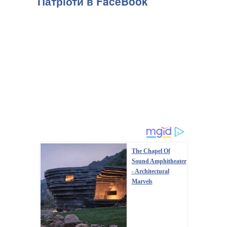
Патріоти в FaceBook
The Chapel Of
Sound Amphitheater
- Architectural
Marvels