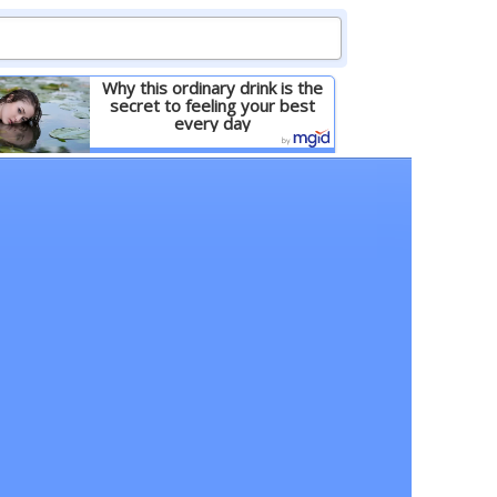
Why this ordinary drink is the
secret to feeling your best
every day
Детальніше