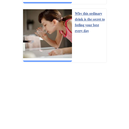
Why this ordinary
drink is the secret to
feeling your best
every day