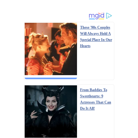
These '90s Couples
Will Always Hold A
Special Place In Our
Hearts
From Baddies To
Sweethearts: 9
Actresses That Can
Do It All!