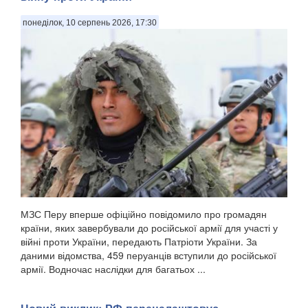
понеділок, 10 серпень 2026, 17:30
МЗС Перу вперше офіційно повідомило про громадян
країни, яких завербували до російської армії для участі у
війні проти України, передають Патріоти України. За
даними відомства, 459 перуанців вступили до російської
армії. Водночас наслідки для багатьох ...