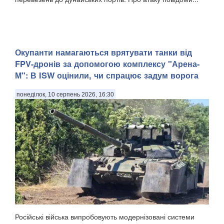
Окупанти намагаються врятувати танки від
FPV-дронів за допомогою комплексу "Арена-
М": В ISW оцінили, чи спрацює задум ворога
понеділок, 10 серпень 2026, 16:30
Російські війська випробовують модернізовані системи