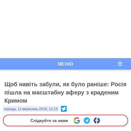
МЕНЮ
Щоб навіть забули, як було раніше: Росія
пішла на масштабну аферу з краденим
Кримом
Twitter
середа, 12 вересень 2018, 12:15
Слідкуйте за нами