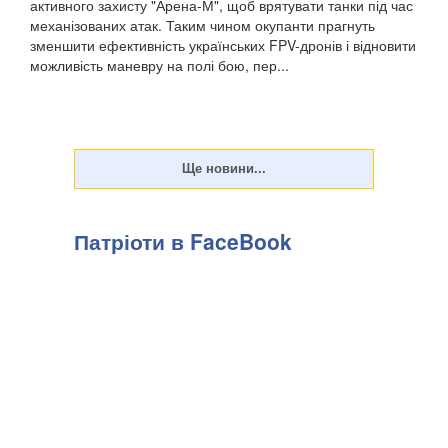
активного захисту "Арена-М", щоб врятувати танки під час
механізованих атак. Таким чином окупанти прагнуть
зменшити ефективність українських FPV-дронів і відновити
можливість маневру на полі бою, пер...
Патріоти в FaceBook