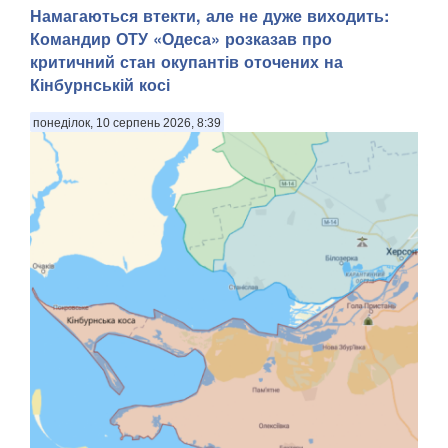
Намагаються втекти, але не дуже виходить:
Командир ОТУ «Одеса» розказав про
критичний стан окупантів оточених на
Кінбурнській косі
понеділок, 10 серпень 2026, 8:39