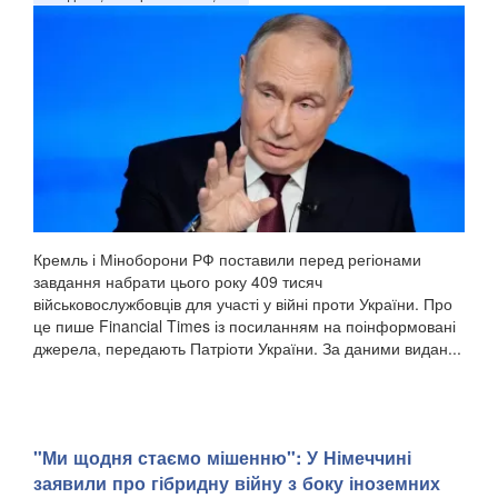
Кремль і Міноборони РФ поставили перед регіонами
завдання набрати цього року 409 тисяч
військовослужбовців для участі у війні проти України. Про
це пише Financial Times із посиланням на поінформовані
джерела, передають Патріоти України. За даними видан...
"Ми щодня стаємо мішенню": У Німеччині
заявили про гібридну війну з боку іноземних