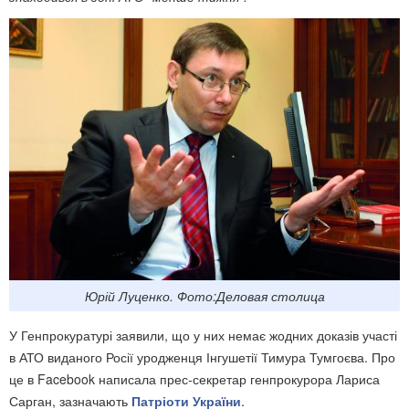
Юрій Луценко. Фото:Деловая столица
У Генпрокуратурі заявили, що у них немає жодних доказів участі
в АТО виданого Росії уродженця Інгушетії Тимура Тумгоєва. Про
це в Facebook написала прес-секретар генпрокурора Лариса
Сарган, зазначають
Патріоти України
.