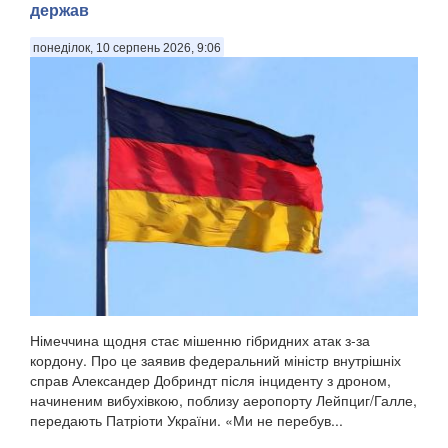
держав
понеділок, 10 серпень 2026, 9:06
Німеччина щодня стає мішенню гібридних атак з-за
кордону. Про це заявив федеральний міністр внутрішніх
справ Александер Добриндт після інциденту з дроном,
начиненим вибухівкою, поблизу аеропорту Лейпциг/Галле,
передають Патріоти України. «Ми не перебув...