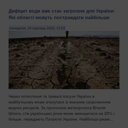
Дефіцит води вже стає загрозою для України:
Які області можуть постраждати найбільше
понеділок, 10 серпень 2026, 13:52
Через потепління та тривалі посухи Україна в
майбутньому може зіткнутися зі значним скороченням
водних ресурсів. За прогнозом метеоролога Віталія
Шпига, стік українських річок може зменшитися на 25% і
більше, передають Патріоти України. Найбільші ризик...