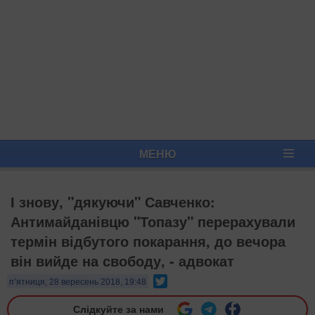
МЕНЮ
І знову, "дякуючи" Савченко:
Антимайданівцю "Топазу" перерахували
термін відбутого покарання, до вечора
він вийде на свободу, - адвокат
Twitter
п’ятниця, 28 вересень 2018, 19:48
Слідкуйте за нами