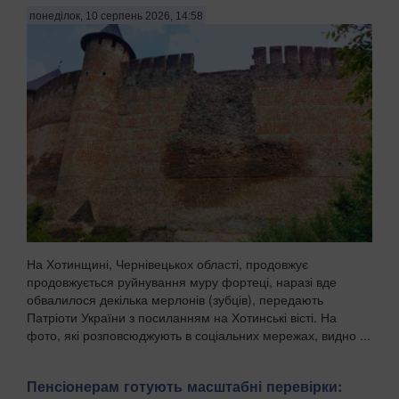
понеділок, 10 серпень 2026, 14:58
На Хотинщині, Чернівецькох області, продовжує
продовжується руйнування муру фортеці, наразі вде
обвалилося декілька мерлонів (зубців), передають
Патріоти України з посиланням на Хотинські вісті. На
фото, які розповсюджують в соціальних мережах, видно ...
Пенсіонерам готують масштабні перевірки: