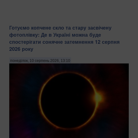
Готуємо копчене скло та стару засвічену
фотоплівку: Де в Україні можна буде
спостерігати сонячне затемнення 12 серпня
2026 року
понеділок, 10 серпень 2026, 13:10