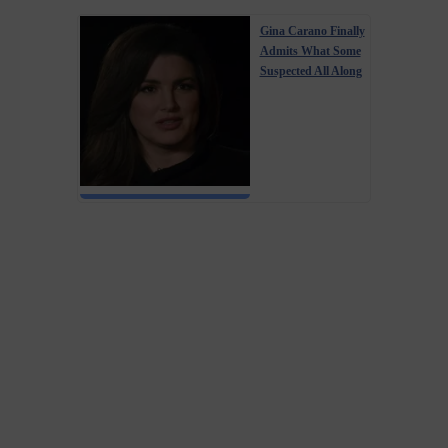
Gina Carano Finally
Admits What Some
Suspected All Along