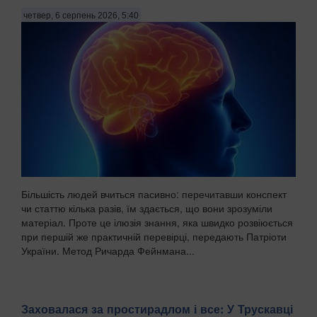
четвер, 6 серпень 2026, 5:40
Більшість людей вчиться пасивно: перечитавши конспект
чи статтю кілька разів, їм здається, що вони зрозуміли
матеріал. Проте це ілюзія знання, яка швидко розвіюється
при першій же практичній перевірці, передають Патріоти
України. Метод Ричарда Фейнмана...
Заховалася за простирадлом і все: У Трускавці