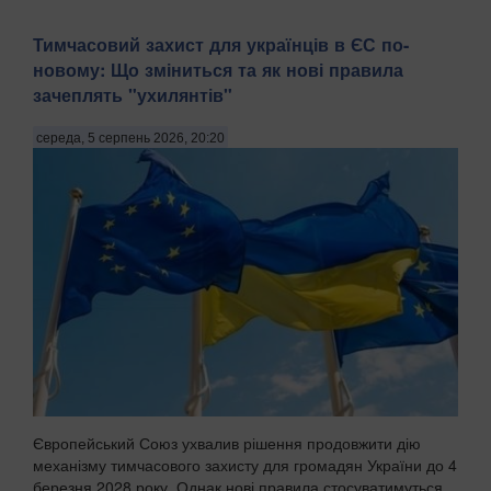
Тимчасовий захист для українців в ЄС по-
новому: Що зміниться та як нові правила
зачеплять "ухилянтів"
середа, 5 серпень 2026, 20:20
Європейський Союз ухвалив рішення продовжити дію
механізму тимчасового захисту для громадян України до 4
березня 2028 року. Однак нові правила стосуватимуться