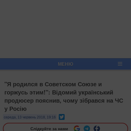
МЕНЮ
"Я родился в Советском Союзе и
горжусь этим!": Відомий український
продюсер пояснив, чому зібрався на ЧС
у Росію
Twitter
середа, 13 червень 2018, 19:16
Слідкуйте за нами