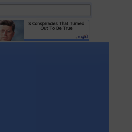
8 Conspiracies That Turned
Out To Be True
Детальніше