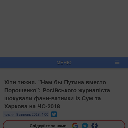
МЕНЮ
Хіти тижня. "Нам бы Путина вместо
Порошенко": Російського журналіста
шокували фани-ватники із Сум та
Харкова на ЧС-2018
Twitter
неділя, 8 липень 2018, 4:00
Слідкуйте за нами