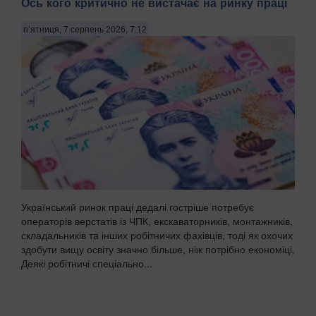
Ось кого критично не вистачає на ринку праці
п’ятниця, 7 серпень 2026, 7:12
Український ринок праці дедалі гостріше потребує
операторів верстатів із ЧПК, екскаваторників, монтажників,
складальників та інших робітничих фахівців, тоді як охочих
здобути вищу освіту значно більше, ніж потрібно економіці.
Деякі робітничі спеціально...