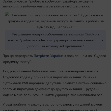
​Згідно з новим Трудовим кодексом, українців зможуть
звільнити з роботи навіть за відмову від щеплення.
Результат пошуку зображень за запитом "Згідно з
новим Трудовим кодексом, українців можуть звільнити з
роботи за відмову від щеплення."
Про це передають
Патріоти України
з посиланням на "Судово-
юридичну газету".
Так, розроблений Кабінетом міністрів законопроект нового
Трудового кодексу прийняли в першому читанні. Рішення
підтримали 258 народних депутатів. Комітет з питань соціальної
політики підготував документ до другого читання. Трудовий
кодекс може вплинути на життя українців вже найближчої осені.
У разі прийняття закону в запропонованому на даний момент
варіанті відсторонити від роботи зможуть працівника, який