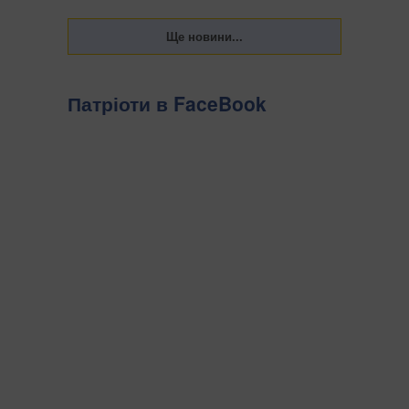
Патріоти в FaceBook