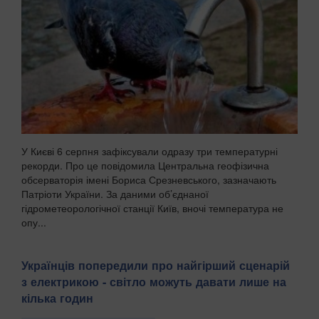
У Києві 6 серпня зафіксували одразу три температурні
рекорди. Про це повідомила Центральна геофізична
обсерваторія імені Бориса Срезневського, зазначають
Патріоти України. За даними об’єднаної
гідрометеорологічної станції Київ, вночі температура не
опу...
Українців попередили про найгірший сценарій
з електрикою - світло можуть давати лише на
кілька годин