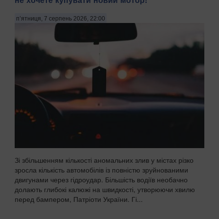
п’ятниця, 7 серпень 2026, 22:00
Зі збільшенням кількості аномальних злив у містах різко
зросла кількість автомобілів із повністю зруйнованими
двигунами через гідроудар. Більшість водіїв необачно
долають глибокі калюжі на швидкості, утворюючи хвилю
перед бампером, Патріоти України. Гі...