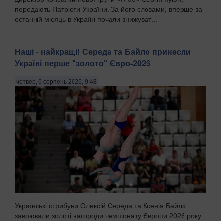
передають Патріоти України. За його словами, вперше за
останній місяць в Україні почали знижуват...
Наші - найкращі! Середа та Байло принесли
Україні перше "золото" Євро-2026
четвер, 6 серпень 2026, 9:48
Українські стрибуни Олексій Середа та Ксенія Байло
завоювали золоті нагороди чемпіонату Європи 2026 року