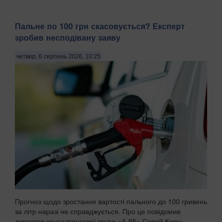
Пальне по 100 грн скасовується? Експерт
зробив несподівану заяву
четвер, 6 серпень 2026, 10:25
Прогноз щодо зростання вартості пального до 100 гривень
за літр наразі не справджується. Про це повідомив
директор консалтингової групи «А-95» Сергій Куюн,