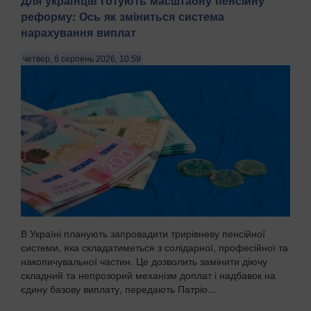
Для українців готують масштабну пенсійну
реформу: Ось як зміниться система
нарахування виплат
четвер, 6 серпень 2026, 10:59
В Україні планують запровадити трирівневу пенсійної
системи, яка складатиметься з солідарної, професійної та
накопичувальної частин. Це дозволить замінити діючу
складний та непрозорий механізм доплат і надбавок на
єдину базову виплату, передають Патріо...