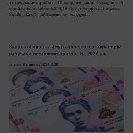
в синхронних стрибках з 10-метрової вишки. Сумарно за 5
стрибків вони набрали 323,16 бала, передають Патріоти
України. Своїй найближчих переслідува...
Зарплати зростатимуть повільніше: Українцям
озвучили невтішний прогноз на 2027 рік
четвер, 6 серпень 2026, 9:38