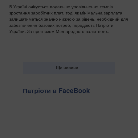
В Україні очікується подальше уповільнення темпів
зростання заробітних плат, тоді як мінімальна зарплата
залишатиметься значно нижчою за рівень, необхідний для
забезпечення базових потреб, передають Патріоти
України. За прогнозом Міжнародного валютного...
Патріоти в FaceBook