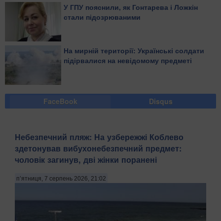
У ГПУ пояснили, як Гонтарева і Ложкін
стали підозрюваними
На мирній території: Українські солдати
підірвалися на невідомому предметі
FaceBook
Disqus
Небезпечний пляж: На узбережжі Коблево
здетонував вибухонебезпечний предмет:
чоловік загинув, дві жінки поранені
п’ятниця, 7 серпень 2026, 21:02