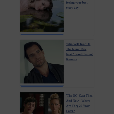
feeling your best
every day
Who Will Take On
The Iconic Role
Next? Bond Casting
Rumors
'The OC' Cast Then
And Now - Where
Are They 20 Years
Later?