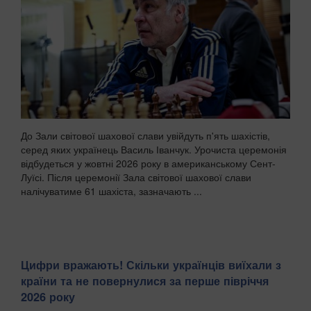
До Зали світової шахової слави увійдуть п'ять шахістів,
серед яких українець Василь Іванчук. Урочиста церемонія
відбудеться у жовтні 2026 року в американському Сент-
Луїсі. Після церемонії Зала світової шахової слави
налічуватиме 61 шахіста, зазначають ...
Цифри вражають! Скільки українців виїхали з
країни та не повернулися за перше півріччя
2026 року