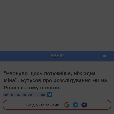
МЕНЮ
"Рвонуло щось потужніше, ніж одна
міна": Бутусов про розслідування НП на
Рівненському полігоні
Twitter
неділя, 8 липень 2018, 22:08
Слідкуйте за нами