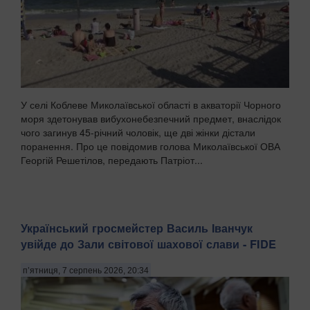
У селі Коблеве Миколаївської області в акваторії Чорного
моря здетонував вибухонебезпечний предмет, внаслідок
чого загинув 45-річний чоловік, ще дві жінки дістали
поранення. Про це повідомив голова Миколаївської ОВА
Георгій Решетілов, передають Патріот...
Український гросмейстер Василь Іванчук
увійде до Зали світової шахової слави - FIDE
п’ятниця, 7 серпень 2026, 20:34