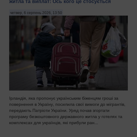
житла та виплат: Ось кого це стосується
четвер, 6 серпень 2026, 13:50
Ірландія, яка пропонує українським біженцям гроші за
повернення в Україну, посилила свої вимоги до мігрантів,
передають Патріоти України. Уряд почав згортати
програму безкоштовного державного житла у готелях та
комплексах для українців, які прибули ран...