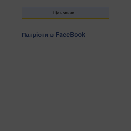
Патріоти в FaceBook