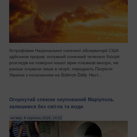
Астрофізики Національної сонячної обсерваторії США
здійснили прорив: потужний сонячний телескоп Inouye
розгледів на поверхні нашої зірки плазмові вихори, які
раніше існували лише в теорії, передають Патріоти
України з посиланням на Science Daily. Нест...
Огорнутий спекою окупований Маріуполь
залишився без світла та води
четвер, 6 серпень 2026, 14:32