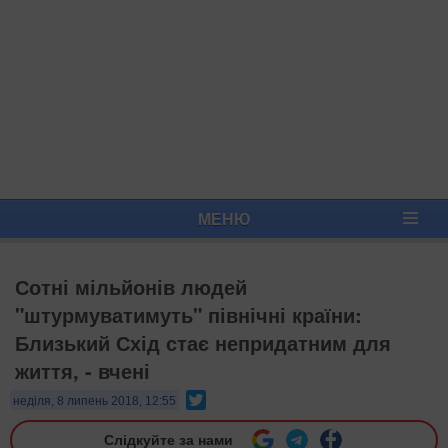
МЕНЮ
Сотні мільйонів людей
"штурмуватимуть" північні країни:
Близький Схід стає непридатним для
життя, - вчені
Twitter
неділя, 8 липень 2018, 12:55
Слідкуйте за нами