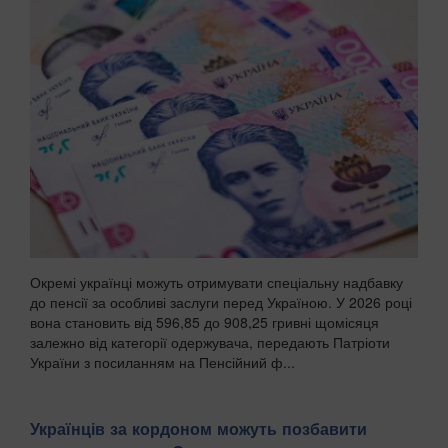
Маріупольську міську раду. . "У тимчасо...
Окремі українці можуть отримувати спеціальну надбавку
до пенсії за особливі заслуги перед Україною. У 2026 році
вона становить від 596,85 до 908,25 гривні щомісяця
залежно від категорії одержувача, передають Патріоти
України з посиланням на Пенсійний ф...
Українців за кордоном можуть позбавити