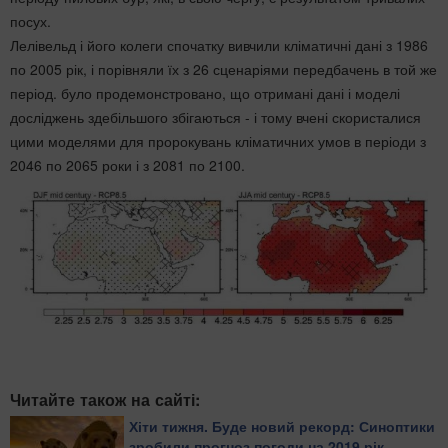
посух.
Лелівельд і його колеги спочатку вивчили кліматичні дані з 1986
по 2005 рік, і порівняли їх з 26 сценаріями передбачень в той же
період. було продемонстровано, що отримані дані і моделі
досліджень здебільшого збігаються - і тому вчені скористалися
цими моделями для пророкувань кліматичних умов в періоди з
2046 по 2065 роки і з 2081 по 2100.
Читайте також на сайті:
Хіти тижня. Буде новий рекорд: Синоптики
зробили прогноз погоди на 2019 рік