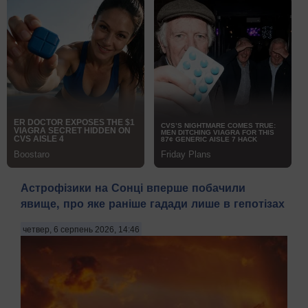
Астрофізики на Сонці вперше побачили
явище, про яке раніше гадади лише в гепотізах
четвер, 6 серпень 2026, 14:46