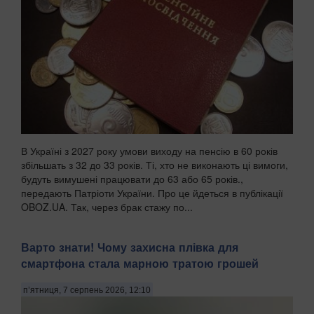
В Україні з 2027 року умови виходу на пенсію в 60 років
збільшать з 32 до 33 років. Ті, хто не виконають ці вимоги,
будуть вимушені працювати до 63 або 65 років.,
передають Патріоти України. Про це йдеться в публікації
OBOZ.UA. Так, через брак стажу по...
Варто знати! Чому захисна плівка для
смартфона стала марною тратою грошей
п’ятниця, 7 серпень 2026, 12:10