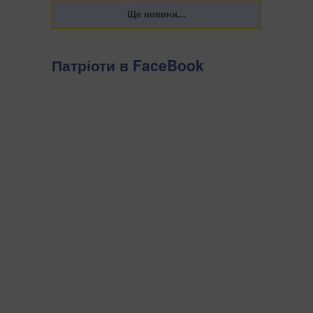
Патріоти в FaceBook