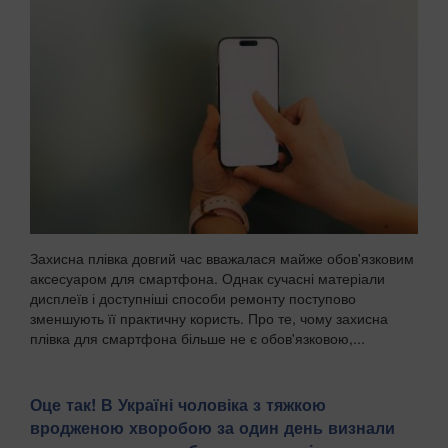
Захисна плівка довгий час вважалася майже обов'язковим
аксесуаром для смартфона. Однак сучасні матеріали
дисплеїв і доступніші способи ремонту поступово
зменшують її практичну користь. Про те, чому захисна
плівка для смартфона більше не є обов'язковою,...
Оце так! В Україні чоловіка з тяжкою
вродженою хворобою за один день визнали