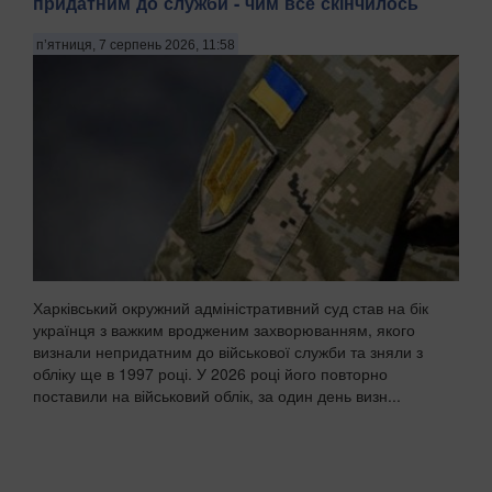
придатним до служби - чим все скінчилось
п’ятниця, 7 серпень 2026, 11:58
Харківський окружний адміністративний суд став на бік
українця з важким вродженим захворюванням, якого
визнали непридатним до військової служби та зняли з
обліку ще в 1997 році. У 2026 році його повторно
поставили на військовий облік, за один день визн...