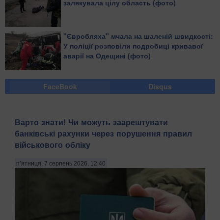
залякувала цілу область (фото)
"Євробляха" мчала на шаленій швидкості:
У поліції розповіли подробиці кривавої
аварії на Одещині (фото)
FaceBook
Disqus
Варто знати! Чи можуть заарештувати
банківські рахунки через порушення правил
військового обліку
п’ятниця, 7 серпень 2026, 12:40