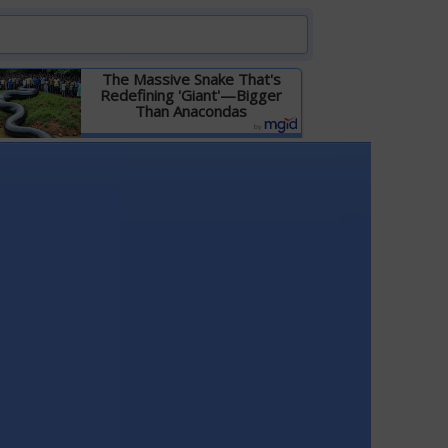
The Massive Snake That's
Redefining 'Giant'—Bigger
Than Anacondas
Детальніше