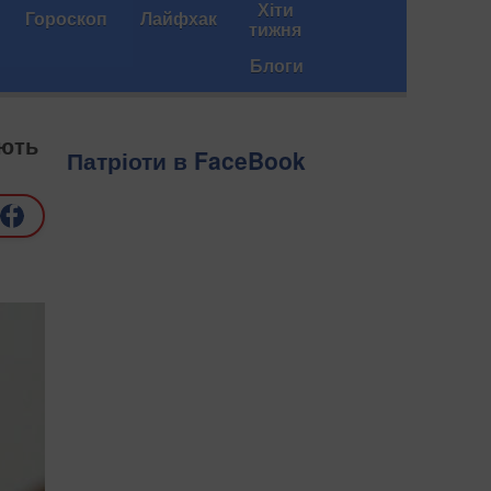
Хіти
Гороскоп
Лайфхак
тижня
Блоги
ають
Патріоти в FaceBook