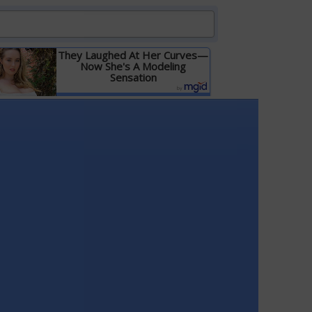
They Laughed At Her Curves—
Now She's A Modeling
Sensation
Детальніше