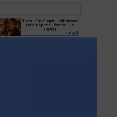
These '90s Couples Will Always
Hold A Special Place In Our
Hearts
Детальніше