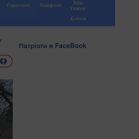
Хіти
Гороскоп
Лайфхак
тижня
Блоги
У
Патріоти в FaceBook