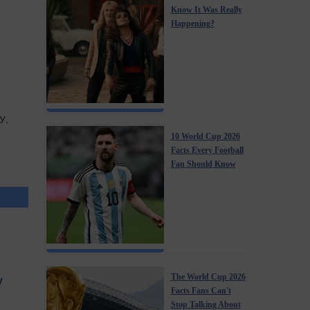
Know It Was Really
Happening?
У.
10 World Cup 2026
Facts Every Football
Fan Should Know
у
The World Cup 2026
Facts Fans Can't
Stop Talking About