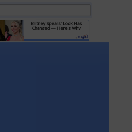
Britney Spears' Look Has
Changed — Here's Why
Детальніше