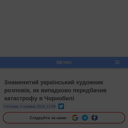
МЕНЮ
Знаменитий український художник
розповів, як випадково передбачив
катастрофу в Чорнобилі
Twitter
п’ятниця, 4 травень 2018, 12:59
Слідкуйте за нами