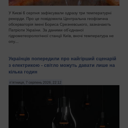
У Києві 6 серпня зафіксували одразу три температурні
рекорди. Про це повідомила Центральна геофізична
обсерваторія імені Бориса Срезневського, зазначають
Патріоти України. За даними об’єднаної
гідрометеорологічної станції Київ, вночі температура не
опу...
Українців попередили про найгірший сценарій
з електрикою - світло можуть давати лише на
кілька годин
п’ятниця, 7 серпень 2026, 22:12