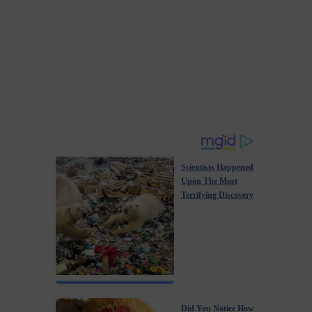
Scientists Happened
Upon The Most
Terrifying Discovery
Did You Notice How