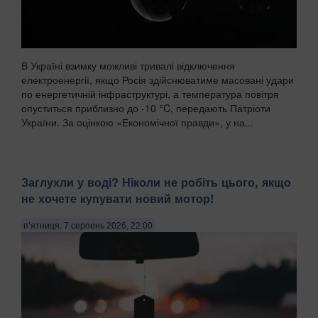
В Україні взимку можливі тривалі відключення
електроенергії, якщо Росія здійснюватиме масовані удари
по енергетичній інфраструктурі, а температура повітря
опуститься приблизно до -10 °C, передають Патріоти
України. За оцінкою «Економічної правди», у на...
Заглухли у воді? Ніколи не робіть цього, якщо
не хочете купувати новий мотор!
п’ятниця, 7 серпень 2026, 22:00