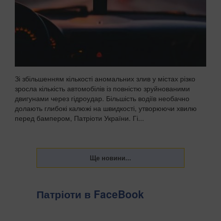
Зі збільшенням кількості аномальних злив у містах різко
зросла кількість автомобілів із повністю зруйнованими
двигунами через гідроудар. Більшість водіїв необачно
долають глибокі калюжі на швидкості, утворюючи хвилю
перед бампером, Патріоти України. Гі...
Патріоти в FaceBook