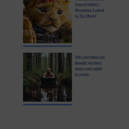
Natural Simba’s
Movements Looked
In The Movie?
Why everything you
thought you knew
about water might
be wrong