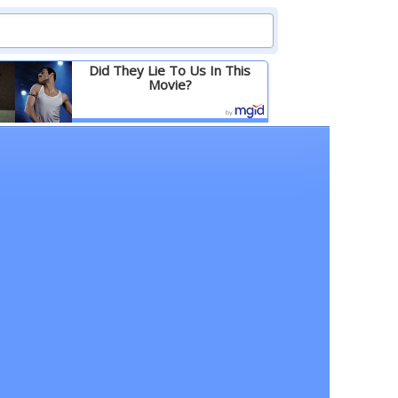
Did They Lie To Us In This
Movie?
Детальніше