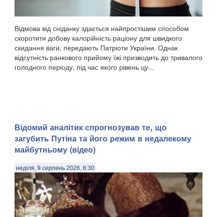
Відмова від сніданку здається найпростішим способом
скоротити добову калорійність раціону для швидкого
скидання ваги, передають Патріоти України. Однак
відсутність ранкового прийому їжі призводить до тривалого
голодного періоду, під час якого рівень цу...
​Відомий аналітик спрогнозував те, що
загубить Путіна та його режим в недалекому
майбутньому (відео)
неділя, 9 серпень 2026, 8:30