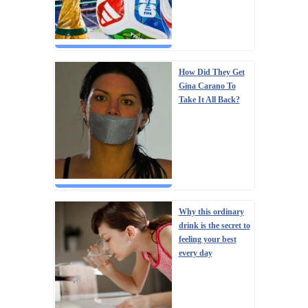
How Did They Get
Gina Carano To
Take It All Back?
Why this ordinary
drink is the secret to
feeling your best
every day