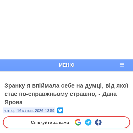
МЕНЮ
Зранку я впіймала себе на думці, від якої
стає по-справжньому страшно, - Дана
Ярова
Twitter
четвер, 16 квітень 2026, 13:59
Слідкуйте за нами