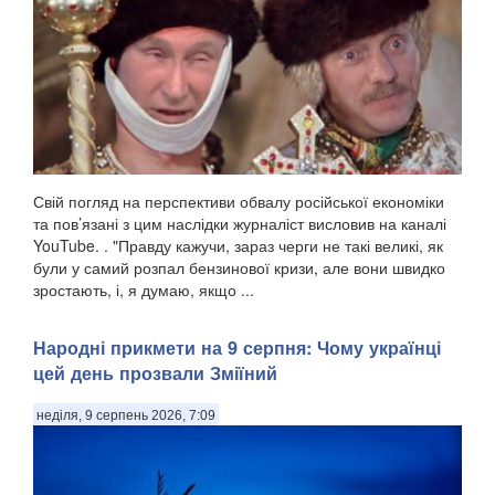
Свій погляд на перспективи обвалу російської економіки
та пов’язані з цим наслідки журналіст висловив на каналі
YouTube. . "Правду кажучи, зараз черги не такі великі, як
були у самий розпал бензинової кризи, але вони швидко
зростають, і, я думаю, якщо ...
Народні прикмети на 9 серпня: Чому українці
цей день прозвали Зміїний
неділя, 9 серпень 2026, 7:09