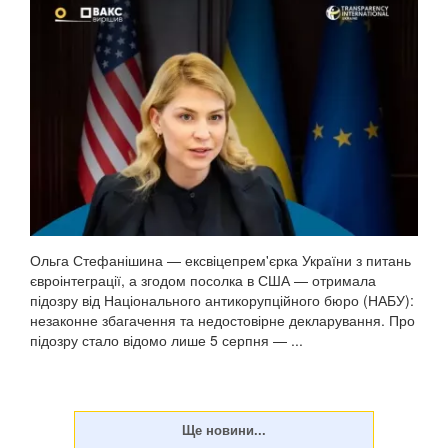
Ольга Стефанішина — ексвіцепрем'єрка України з питань
євроінтеграції, а згодом посолка в США — отримала
підозру від Національного антикорупційного бюро (НАБУ):
незаконне збагачення та недостовірне декларування. Про
підозру стало відомо лише 5 серпня — ...