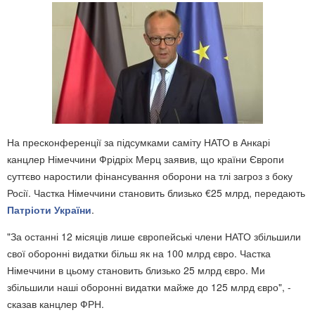
На пресконференції за підсумками саміту НАТО в Анкарі
канцлер Німеччини Фрідріх Мерц заявив, що країни Європи
суттєво наростили фінансування оборони на тлі загроз з боку
Росії. Частка Німеччини становить близько €25 млрд, передають
Патріоти України
.
"За останні 12 місяців лише європейські члени НАТО збільшили
свої оборонні видатки більш як на 100 млрд євро. Частка
Німеччини в цьому становить близько 25 млрд євро. Ми
збільшили наші оборонні видатки майже до 125 млрд євро", -
сказав канцлер ФРН.