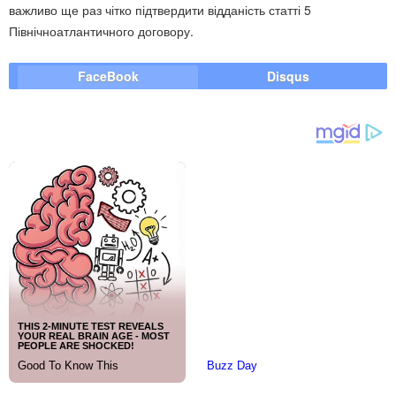
важливо ще раз чітко підтвердити відданість статті 5
Північноатлантичного договору.
FaceBook
Disqus