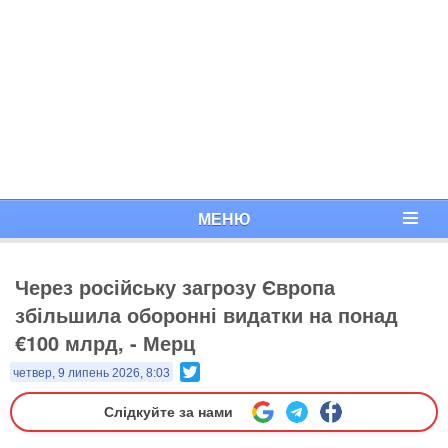
МЕНЮ
Через російську загрозу Європа
збільшила оборонні видатки на понад
€100 млрд, - Мерц
Twitter
четвер, 9 липень 2026, 8:03
Слідкуйте за нами