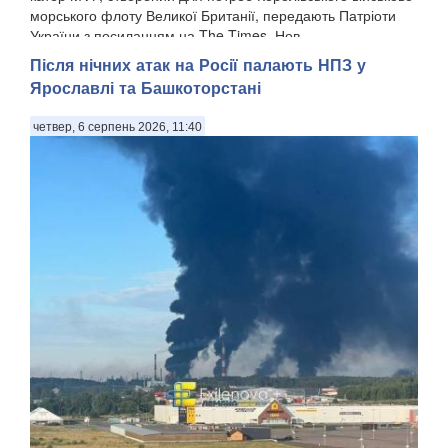
морського флоту Великої Британії, передають Патріоти
України з посиланням на The Times. Нов...
Після нічних атак на Росії палають НПЗ у
Ярославлі та Башкоторстані
четвер, 6 серпень 2026, 11:40