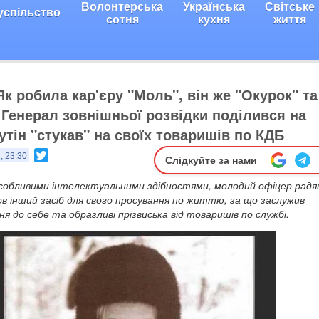
Волонтерська
Українська
Світське
успільство
сотня
кухня
життя
Як робила кар'єру "Моль", він же "Окурок" та
 Генерал зовнішньої розвідки поділився на
утін "стукав" на своїх товаришів по КДБ
Twitter
, 23:30
Слідкуйте за нами
особливими інтелектуальними здібностями, молодий офіцер радян
в інший засіб для свого просування по життю, за що заслужив
ня до себе та образливі прізвиська від товаришів по службі.