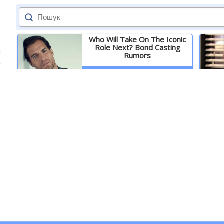
Who Will Take On The Iconic
Role Next? Bond Casting
Rumors
Детальніше