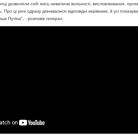
опці дозволяли собі якісь невеличкі вольності, висловлювання, про
. Про ці речі одразу дізнавалися відповідні керівники, й усі показув
а Путіна", - розповів генерал.