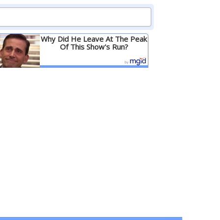
Why Did He Leave At The Peak
Of This Show's Run?
Детальніше