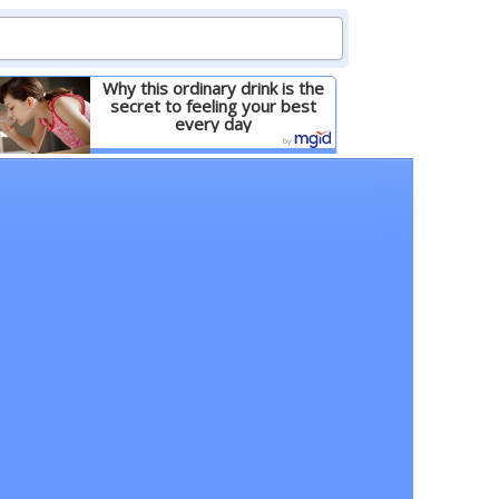
Why this ordinary drink is the
secret to feeling your best
every day
Детальніше