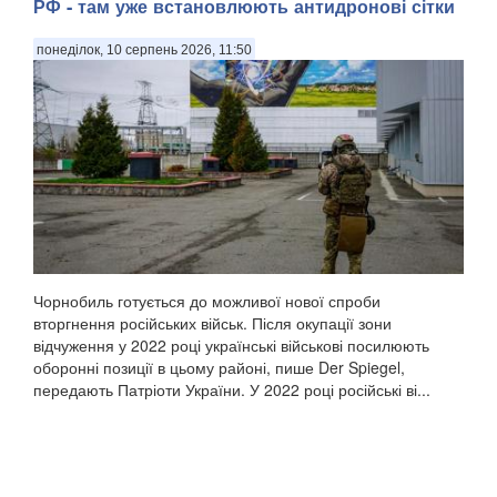
РФ - там уже встановлюють антидронові сітки
понеділок, 10 серпень 2026, 11:50
Чорнобиль готується до можливої нової спроби
вторгнення російських військ. Після окупації зони
відчуження у 2022 році українські військові посилюють
оборонні позиції в цьому районі, пише Der Spiegel,
передають Патріоти України. У 2022 році російські ві...