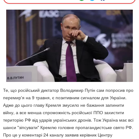
Те, що російський диктатор Володимир Путін сам попросив про
перемир'я на 9 травня, є позитивним сигналом для України.
Адже до цього главу Кремля змусило не бажання запинити
війну, а все менша спроможність російської ППО захистити
територію РФ від ударів українських дронів. Тож Україна має всі
шанси "зіпсувати" Кремлю головне пропагандистське свято РФ.
Про це у коментарі 24 каналу заявив керівник Центру