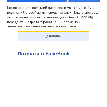
Кожен шостий російський дипломат в Австрії може бути
пов’язаний із російськими спецслужбами. Такого висновку
дійшли журналісти після аналізу даних бази Rupep.org,
передають Патріоти України. Із 117 російських
дипломатичних співробітників, які працюють ...
Патріоти в FaceBook