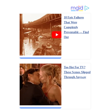
10 Epic Failures
That Were
Completely
Preventable — Find
Out
Too Hot For TV?
These Scenes Slipped
Through Anyway