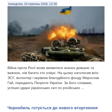
понеділок, 10 серпень 2026, 12:30
Війна проти Росії може виявитися значно довшою та
важчою, ніж багато хто очікує. На цьому наголосив воїн
ЗСУ, волонтер і керівник благодійного фонду Мирослав
Гай, передають Патріоти України. За його словами,
успішні удари українських сил по російських ...
Чорнобиль готується до нового вторгнення