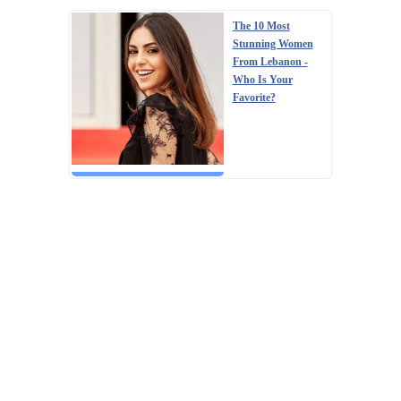
The 10 Most
Stunning Women
From Lebanon -
Who Is Your
Favorite?