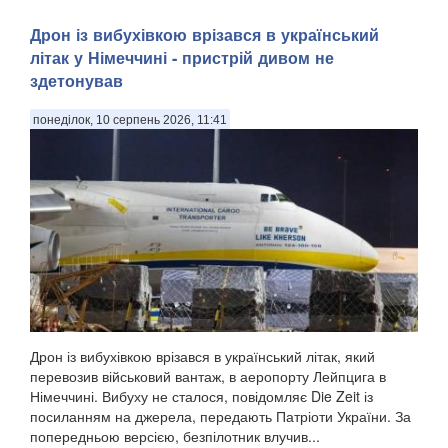
Дрон із вибухівкою врізався в український
літак у Німеччині - пристрій дивом не
здетонував
понеділок, 10 серпень 2026, 11:41
Дрон із вибухівкою врізався в український літак, який
перевозив військовий вантаж, в аеропорту Лейпцига в
Німеччині. Вибуху не сталося, повідомляє Die Zeit із
посиланням на джерела, передають Патріоти України. За
попередньою версією, безпілотник влучив...