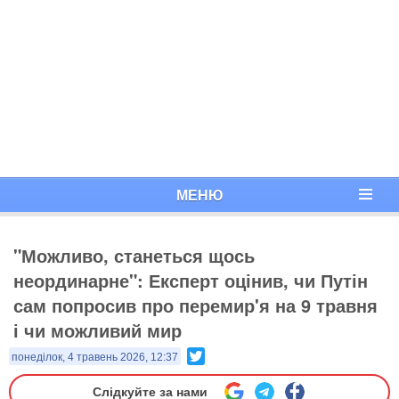
МЕНЮ
"Можливо, станеться щось
неординарне": Експерт оцінив, чи Путін
сам попросив про перемир'я на 9 травня
і чи можливий мир
Twitter
понеділок, 4 травень 2026, 12:37
Слідкуйте за нами