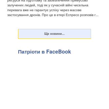
ресурси на підготовку та забезпечення примусово
залучених людей, тоді як у сучасній війні чисельна
перевага вже не гарантує успіху через масове
застосування дронів. Про це в етері Еспресо розповів г...
Патріоти в FaceBook