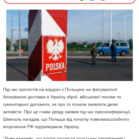
Під час протестів на кордоні з Польщею не фіксувалося
блокування доставки в Україну зброї, військової техніки та
гуманітарної допомоги, як про то почали заявляти деякі
активісти. Про це глава уряду заявив під час пресконференції.
Шмигаль нагадав, що Польща від початку повномасштабного
вторгнення РФ підтримувала Україну.
"Дуже важливо, що попри протести польських перевізників і