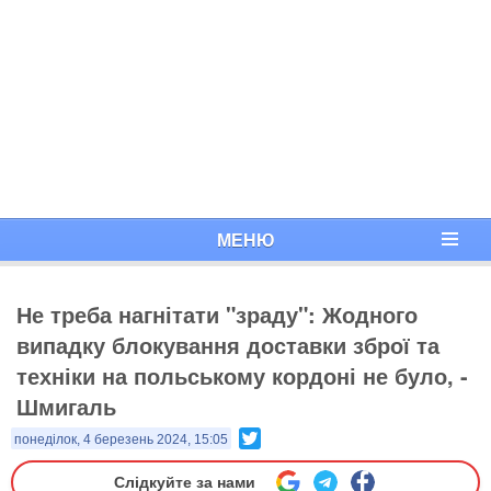
МЕНЮ
Не треба нагнітати "зраду": Жодного
випадку блокування доставки зброї та
техніки на польському кордоні не було, -
Шмигаль
Twitter
понеділок, 4 березень 2024, 15:05
Слідкуйте за нами