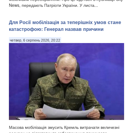
News, передають Патріоти України. У листа...
Для Росії мобілізація за теперішніх умов стане
катастрофою: Генерал назвав причини
четвер, 6 серпень 2026, 20:22
Масова мобілізація змусить Кремль витрачати величезні