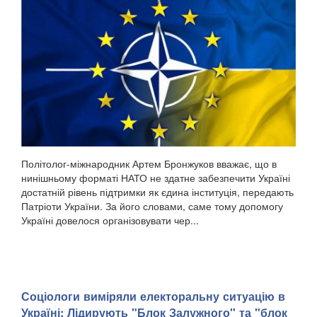
Політолог-міжнародник Артем Бронжуков вважає, що в
нинішньому форматі НАТО не здатне забезпечити Україні
достатній рівень підтримки як єдина інституція, передають
Патріоти України. За його словами, саме тому допомогу
Україні довелося організовувати чер...
Соціологи виміряли електоральну ситуацію в
Україні: ​Лідирують "Блок Залужного" та "блок