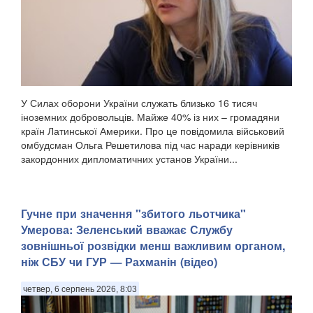
У Силах оборони України служать близько 16 тисяч
іноземних добровольців. Майже 40% із них – громадяни
країн Латинської Америки. Про це повідомила військовий
омбудсман Ольга Решетилова під час наради керівників
закордонних дипломатичних установ України...
Гучне при значення "збитого льотчика"
Умерова: Зеленський вважає Службу
зовнішньої розвідки менш важливим органом,
ніж СБУ чи ГУР — Рахманін (відео)
четвер, 6 серпень 2026, 8:03