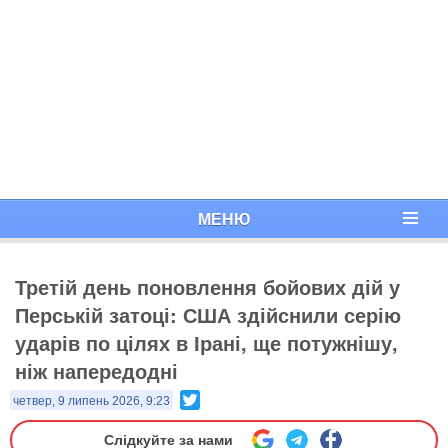
МЕНЮ
Третій день поновлення бойових дій у
Перській затоці: США здійснили серію
ударів по цілях в Ірані, ще потужнішу,
ніж напередодні
Twitter
четвер, 9 липень 2026, 9:23
Слідкуйте за нами