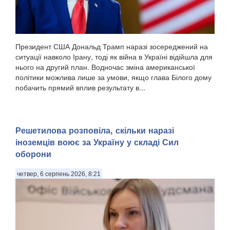
Президент США Дональд Трамп наразі зосереджений на
ситуації навколо Ірану, тоді як війна в Україні відійшла для
нього на другий план. Водночас зміна американської
політики можлива лише за умови, якщо глава Білого дому
побачить прямий вплив результату в...
Решетилова розповіла, скільки наразі
іноземців воює за Україну у складі Сил
оборони
четвер, 6 серпень 2026, 8:21