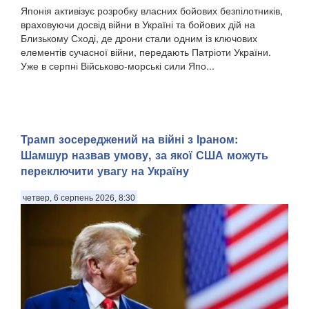
Японія активізує розробку власних бойових безпілотників,
враховуючи досвід війни в Україні та бойових дій на
Близькому Сході, де дрони стали одним із ключових
елементів сучасної війни, передають Патріоти України.
Уже в серпні Військово-морські сили Япо...
Трамп зосереджений на війні з Іраном:
Шамшур назвав умову, за якої США можуть
переключити увагу на Україну
четвер, 6 серпень 2026, 8:30