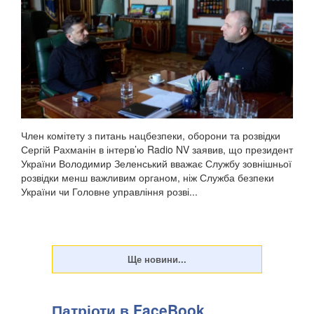
Член комітету з питань нацбезпеки, оборони та розвідки
Сергій Рахманін в інтерв’ю Radio NV заявив, що президент
України Володимир Зеленський вважає Службу зовнішньої
розвідки менш важливим органом, ніж Служба безпеки
України чи Головне управління розві...
Патріоти в FaceBook