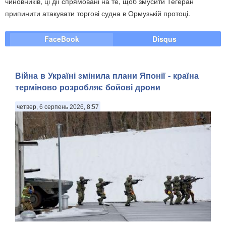
чиновників, ці дії спрямовані на те, щоб змусити Тегеран
припинити атакувати торгові судна в Ормузькій протоці.
FaceBook
Disqus
Війна в Україні змінила плани Японії - країна
терміново розробляє бойові дрони
четвер, 6 серпень 2026, 8:57