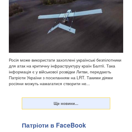
Росія може використати захоплені українські безпілотники
для атак на критичну інфраструктуру країн Балтії. Така
інформація є у військової розвідки Литви, передають
Патріоти України з посиланням на LRT. Такими діями
росіяни можуть намагатися створити не...
Патріоти в FaceBook