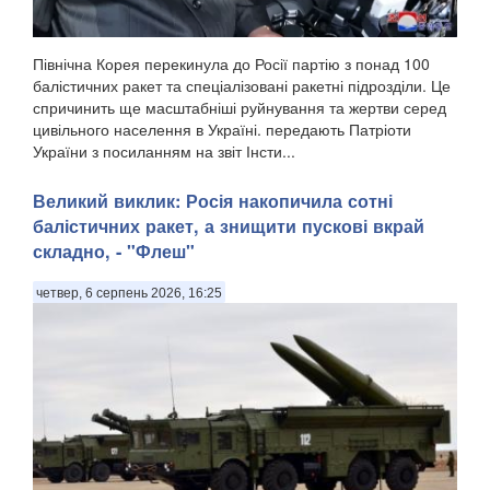
Північна Корея перекинула до Росії партію з понад 100
балістичних ракет та спеціалізовані ракетні підрозділи. Це
спричинить ще масштабніші руйнування та жертви серед
цивільного населення в Україні. передають Патріоти
України з посиланням на звіт Інсти...
Великий виклик: Росія накопичила сотні
балістичних ракет, а знищити пускові вкрай
складно, - "Флеш"
четвер, 6 серпень 2026, 16:25