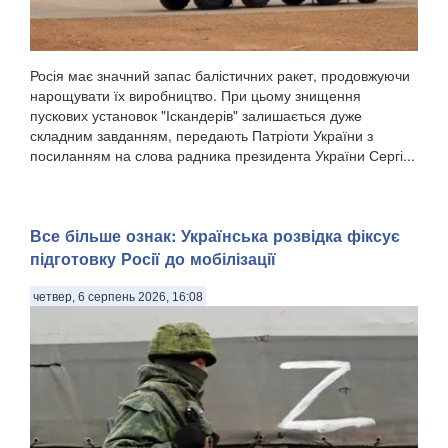
Росія має значний запас балістичних ракет, продовжуючи
нарощувати їх виробництво. При цьому знищення
пускових установок "Іскандерів" залишається дуже
складним завданням, передають Патріоти України з
посиланням на слова радника президента України Сергі...
Все більше ознак: Українська розвідка фіксує
підготовку Росії до мобілізації
четвер, 6 серпень 2026, 16:08