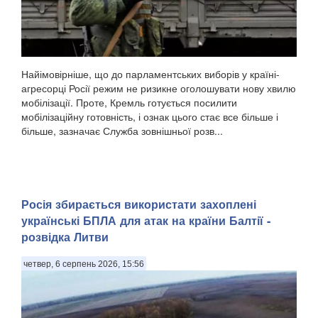
Найімовірніше, що до парламентських виборів у країні-
агресорці Росії режим не ризикне оголошувати нову хвилю
мобілізації. Проте, Кремль готується посилити
мобілізаційну готовність, і ознак цього стає все більше і
більше, зазначає Служба зовнішньої розв...
Росія збирається використати захоплені
українські БПЛА для атак на країни Балтії -
розвідка Литви
четвер, 6 серпень 2026, 15:56