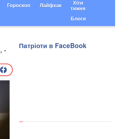
Хіти
Гороскоп
Лайфхак
тижня
Блоги
Патріоти в FaceBook
 -