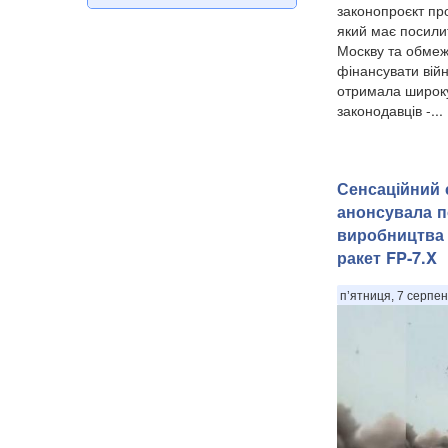
законопроєкт про 
який має посили
Москву та обмеж
фінансувати війн
отримала широку
законодавців -...
Сенсаційний с
анонсувала п
виробництва 
ракет FP-7.X
п’ятниця, 7 серпен