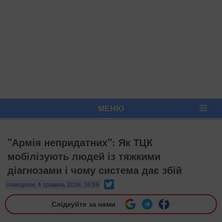
МЕНЮ
"Армія непридатних": Як ТЦК
мобілізують людей із тяжкими
діагнозами і чому система дає збій
Twitter
понеділок, 4 травень 2026, 16:59
Слідкуйте за нами