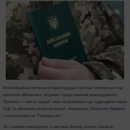
Мобілізаційна система в Україні дедалі частіше опиняється під
критикою військових, медиків і представників командування.
Причина — якість людей, яких направляють до підрозділів через
ТЦК та військово-лікарські комісії, передають
Патріоти України
з посиланням на "Громадське".
За словами командирів, у частини бригад значна кількість