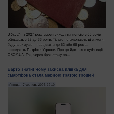
В Україні з 2027 року умови виходу на пенсію в 60 років
збільшать з 32 до 33 років. Ті, хто не виконають ці вимоги,
будуть вимушені працювати до 63 або 65 років.,
передають Патріоти України. Про це йдеться в публікації
OBOZ.UA. Так, через брак стажу по...
Варто знати! Чому захисна плівка для
смартфона стала марною тратою грошей
п’ятниця, 7 серпень 2026, 12:10