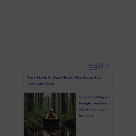
Take A Look At Demi Moore's Most Iconic And
Provocative Roles
Why everything you
thought you knew
about water might
be wrong