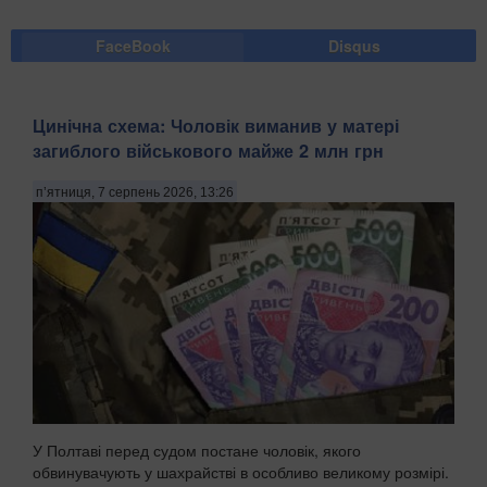
FaceBook
Disqus
Цинічна схема: Чоловік виманив у матері
загиблого військового майже 2 млн грн
п’ятниця, 7 серпень 2026, 13:26
У Полтаві перед судом постане чоловік, якого
обвинувачують у шахрайстві в особливо великому розмірі.