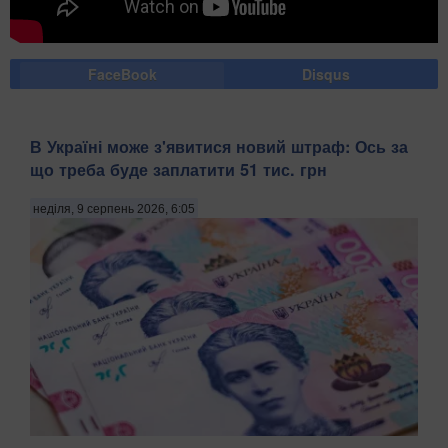
FaceBook
Disqus
В Україні може з'явитися новий штраф: Ось за
що треба буде заплатити 51 тис. грн
неділя, 9 серпень 2026, 6:05