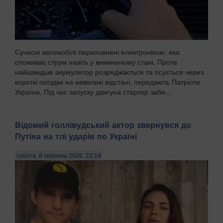
Сучасні автомобілі переповнені електронікою, яка
споживає струм навіть у вимкненому стані. Проте
найшвидше акумулятор розряджається та псується через
короткі поїздки на невеликі відстані, передають Патріоти
України. Під час запуску двигуна стартер заби...
Відомий голлівудський актор звернувся до
Путіна на тлі ударів по Україні
субота, 8 серпень 2026, 23:14