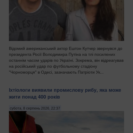
Відомий американський актор Ештон Кутчер звернувся до
президента Росії Володимира Путіна на тлі посилених
останнім часом ударів по Україні. Зокрема, він відреагував
на російський удар по футбольному стадіону
"Чорноморця" в Одесі, зазначають Патріоти Ук...
Іхтіологи виявили промислову рибу, яка може
жити понад 400 років
субота, 8 серпень 2026, 22:37