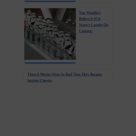
You Wouldn't
Believe It If It
Wasn't Caught On
Camera!
These 6 Movies Were So Bad That They Became
Instant Classics