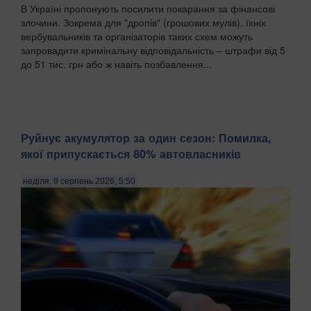
В Україні пропонують посилити покарання за фінансові
злочини. Зокрема для "дропів" (грошових мулів), їхніх
вербувальників та організаторів таких схем можуть
запровадити кримінальну відповідальність – штрафи від 5
до 51 тис. грн або ж навіть позбавлення...
Руйнує акумулятор за один сезон: Помилка,
якої припускається 80% автовласників
неділя, 9 серпень 2026, 5:50