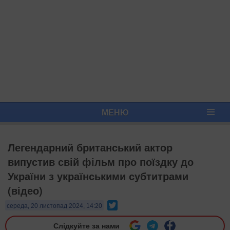
МЕНЮ
Легендарний британський актор
випустив свій фільм про поїздку до
України з українськими субтитрами
(відео)
Twitter
середа, 20 листопад 2024, 14:20
Слідкуйте за нами