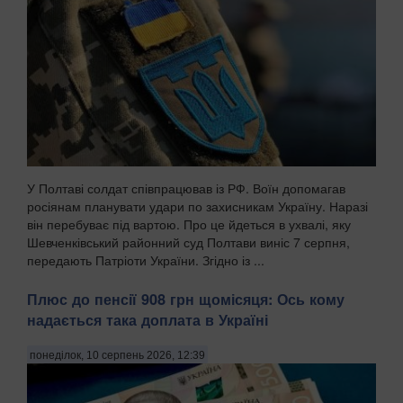
У Полтаві солдат співпрацював із РФ. Воїн допомагав
росіянам планувати удари по захисникам Україну. Наразі
він перебуває під вартою. Про це йдеться в ухвалі, яку
Шевченківський районний суд Полтави виніс 7 серпня,
передають Патріоти України. Згідно із ...
Плюс до пенсії 908 грн щомісяця: Ось кому
надається така доплата в Україні
понеділок, 10 серпень 2026, 12:39