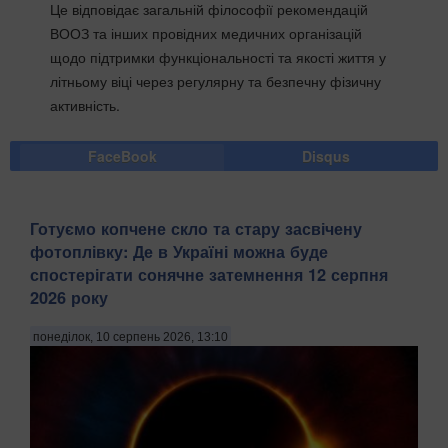
Це відповідає загальній філософії рекомендацій
ВООЗ та інших провідних медичних організацій
щодо підтримки функціональності та якості життя у
літньому віці через регулярну та безпечну фізичну
активність.
FaceBook
Disqus
Готуємо копчене скло та стару засвічену
фотоплівку: Де в Україні можна буде
спостерігати сонячне затемнення 12 серпня
2026 року
понеділок, 10 серпень 2026, 13:10