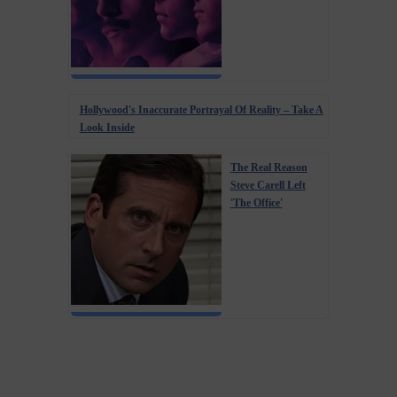
Hollywood's Inaccurate Portrayal Of Reality – Take A
Look Inside
The Real Reason
Steve Carell Left
'The Office'