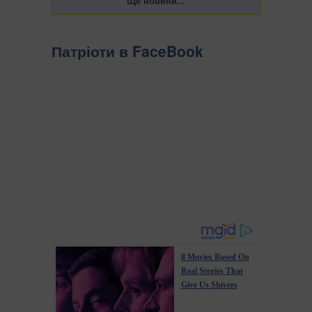
Патріоти в FaceBook
8 Movies Based On
Real Stories That
Give Us Shivers