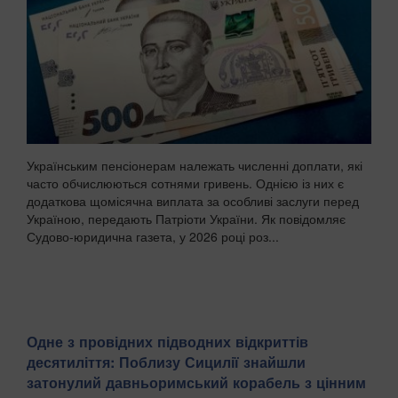
Українським пенсіонерам належать численні доплати, які
часто обчислюються сотнями гривень. Однією із них є
додаткова щомісячна виплата за особливі заслуги перед
Україною, передають Патріоти України. Як повідомляє
Судово-юридична газета, у 2026 році роз...
Одне з провідних підводних відкриттів
десятиліття: Поблизу Сицилії знайшли
затонулий давньоримський корабель з цінним