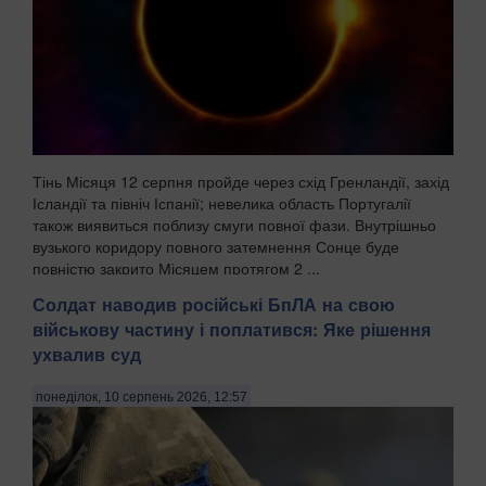
Тінь Місяця 12 серпня пройде через схід Гренландії, захід
Ісландії та північ Іспанії; невелика область Португалії
також виявиться поблизу смуги повної фази. Внутрішньо
вузького коридору повного затемнення Сонце буде
повністю закрито Місяцем протягом 2 ...
Солдат наводив російські БпЛА на свою
військову частину і поплатився: Яке рішення
ухвалив суд
понеділок, 10 серпень 2026, 12:57