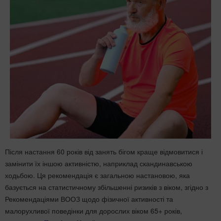
Після настання 60 років від занять бігом краще відмовитися і
замінити їх іншою активністю, наприклад скандинавською
ходьбою. Ця рекомендація є загальною настановою, яка
базується на статистичному збільшенні ризиків з віком, згідно з
Рекомендаціями ВООЗ щодо фізичної активності та
малорухливої поведінки для дорослих віком 65+ років,