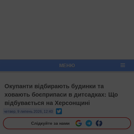
МЕНЮ
Окупанти відбирають будинки та
ховають боєприпаси в дитсадках: Що
відбувається на Херсонщині
Twitter
четвер, 9 липень 2026, 12:40
Слідкуйте за нами