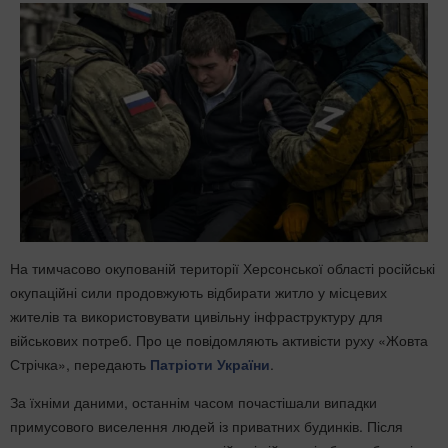
На тимчасово окупованій території Херсонської області російські
окупаційні сили продовжують відбирати житло у місцевих
жителів та використовувати цивільну інфраструктуру для
військових потреб. Про це повідомляють активісти руху «Жовта
Стрічка», передають
Патріоти України
.
За їхніми даними, останнім часом почастішали випадки
примусового виселення людей із приватних будинків. Після