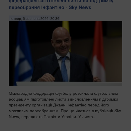
федераціям заготовлені листи на підтримку
переобрання Інфантіно - Sky News
четвер, 6 серпень 2026, 20:36
Міжнародна федерація футболу розсилала футбольним
асоціаціям підготовлені листи з висловленням підтримки
президенту організації Джанні Інфантіно перед його
можливим переобранням. Про це йдеться в публікації Sky
News, передають Патріоти України. У листа...