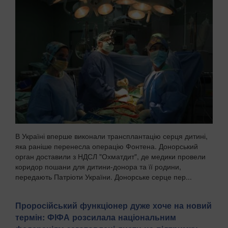
В Україні вперше виконали трансплантацію серця дитині,
яка раніше перенесла операцію Фонтена. Донорський
орган доставили з НДСЛ "Охматдит", де медики провели
коридор пошани для дитини-донора та її родини,
передають Патріоти України. Донорське серце пер...
Проросійський функціонер дуже хоче на новий
термін: ФІФА розсилала національним