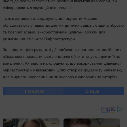
цього до осель заселяються російські військові або особи, які
співпрацюють з окупаційною владою.
Також активісти стверджують, що окупанти масово
облаштовують у підвалах діючих дитячих садків склади зі зброєю
та боєприпасами, використовуючи цивільні об'єкти для
розміщення військової інфраструктури.
За інформацією руху, такі дії пов'язані з прагненням російських
військових приховати свої логістичні об'єкти та ускладнити їхнє
виявлення. Активісти наголошують, що використання цивільної
інфраструктури у військових цілях створює додаткову небезпеку
для мирного населення на тимчасово окупованих територіях.
FaceBook
Disqus