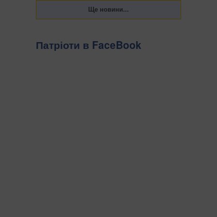
Патріоти в FaceBook