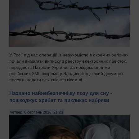
У Росії під час операцій із нерухомістю в окремих регіонах
почали вимагати виписку з реєстру електронних повісток,
передають Патріоти України. За повідомленнями
російських ЗМІ, зокрема у Владивостоці такий документ
просять надати всіх клієнтів віком ві...
Названо найнебезпечнішу позу для сну -
пошкоджує хребет та викликає набряки
четвер, 6 серпень 2026, 21:28