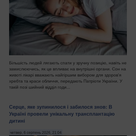
Більшість людей лягають спати у зручну позицію, навіть не
замислюючись, як це впливає на внутрішні органи. Сон на
животі лікарі вважають найгіршим вибором для здоров'я
хребта та краси обличчя, передають Патріоти України. У
такій позі шийний відділ годи...
Серце, яке зупинилося і забилося знов: В
Україні провели унікальну трансплантацію
дитині
четвер, 6 серпень 2026, 21:04