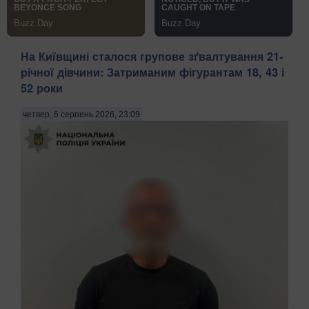
На Київщині сталося групове зґвалтування 21-
річної дівчини: Затриманим фігурантам 18, 43 і
52 роки
четвер, 6 серпень 2026, 23:09