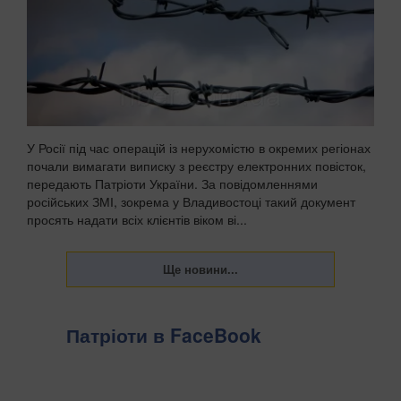
У Росії під час операцій із нерухомістю в окремих регіонах
почали вимагати виписку з реєстру електронних повісток,
передають Патріоти України. За повідомленнями
російських ЗМІ, зокрема у Владивостоці такий документ
просять надати всіх клієнтів віком ві...
Патріоти в FaceBook