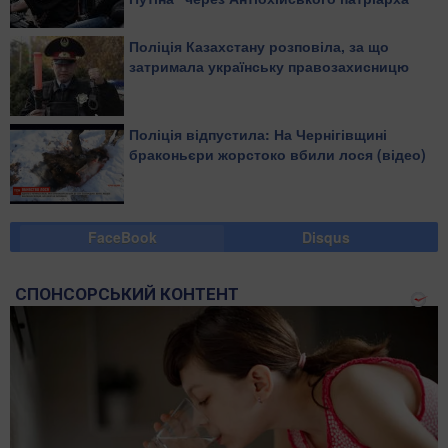
Поліція Казахстану розповіла, за що
затримала українську правозахисницю
Поліція відпустила: На Чернігівщині
браконьєри жорстоко вбили лося (відео)
FaceBook
Disqus
СПОНСОРСЬКИЙ КОНТЕНТ