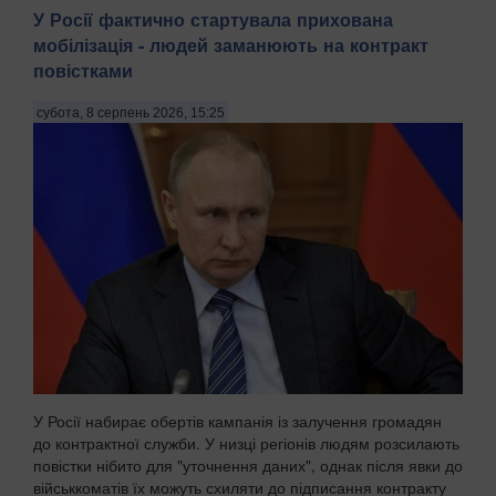
У Росії фактично стартувала прихована
мобілізація - людей заманюють на контракт
повістками
субота, 8 серпень 2026, 15:25
У Росії набирає обертів кампанія із залучення громадян
до контрактної служби. У низці регіонів людям розсилають
повістки нібито для "уточнення даних", однак після явки до
військкоматів їх можуть схиляти до підписання контракту