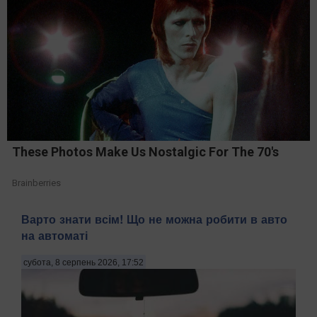
These Photos Make Us Nostalgic For The 70's
Brainberries
Варто знати всім! Що не можна робити в авто
на автоматі
субота, 8 серпень 2026, 17:52