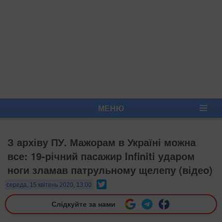
МЕНЮ
З архіву ПУ. Мажорам в Україні можна
все: 19-річний пасажир Infiniti ударом
ноги зламав патрульному щелепу (відео)
Twitter
середа, 15 квітень 2020, 13:00
Слідкуйте за нами