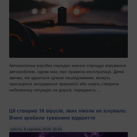
Автоматична коробка передач значно спрощує керування
автомобілем, однак має свої правила експлуатації. Деякі
звички, які здаються цілком нешкідливими, можуть
прискорити зношування трансмісії або навіть створити
небезпечну ситуацію на дорозі, передають ...
ШІ створив 16 вірусів, яких ніколи не існувало:
Вчені зробили тривожне відкриття
субота, 8 серпень 2026, 16:04