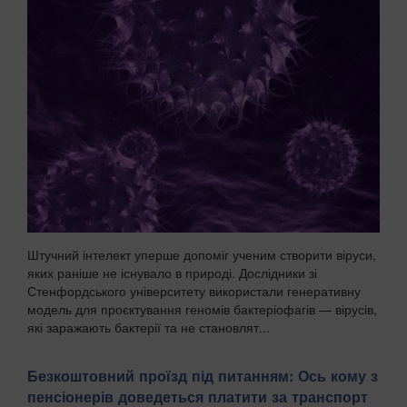
Штучний інтелект уперше допоміг ученим створити віруси,
яких раніше не існувало в природі. Дослідники зі
Стенфордського університету використали генеративну
модель для проєктування геномів бактеріофагів — вірусів,
які заражають бактерії та не становлят...
Безкоштовний проїзд під питанням: Ось кому з
пенсіонерів доведеться платити за транспорт