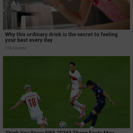
Why this ordinary drink is the secret to feeling
your best every day
CTA Favorite
Think You Know FIFA 2026? These Facts May