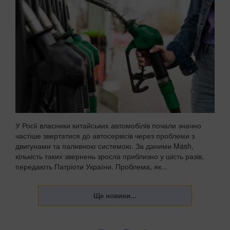
У Росії власники китайських автомобілів почали значно
частіше звертатися до автосервісів через проблеми з
двигунами та паливною системою. За даними Mash,
кількість таких звернень зросла приблизно у шість разів,
передають Патріоти України. Проблема, як...