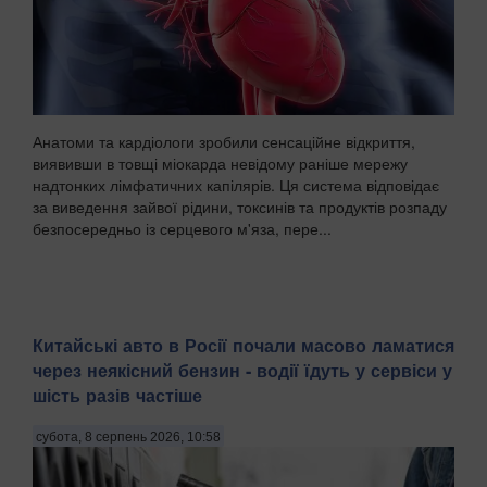
Анатоми та кардіологи зробили сенсаційне відкриття,
виявивши в товщі міокарда невідому раніше мережу
надтонких лімфатичних капілярів. Ця система відповідає
за виведення зайвої рідини, токсинів та продуктів розпаду
безпосередньо із серцевого м'яза, пере...
Китайські авто в Росії почали масово ламатися
через неякісний бензин - водії їдуть у сервіси у
шість разів частіше
субота, 8 серпень 2026, 10:58