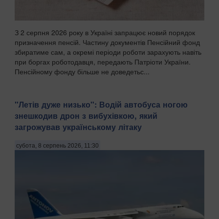
З 2 серпня 2026 року в Україні запрацює новий порядок
призначення пенсій. Частину документів Пенсійний фонд
збиратиме сам, а окремі періоди роботи зарахують навіть
при боргах роботодавця, передають Патріоти України.
Пенсійному фонду більше не доведетьс...
"Летів дуже низько": Водій автобуса ногою
знешкодив дрон з вибухівкою, який
загрожував українському літаку
субота, 8 серпень 2026, 11:30