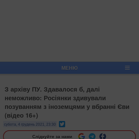
МЕНЮ
З архіву ПУ. Здавалося б, далі
неможливо: Росіянки здивували
позуванням з іноземцями у вбранні Єви
(відео 16+)
Twitter
субота, 4 грудень 2021, 23:30
Слідкуйте за нами