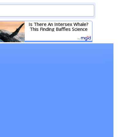
Is There An Intersex Whale?
This Finding Baffles Science
Детальніше