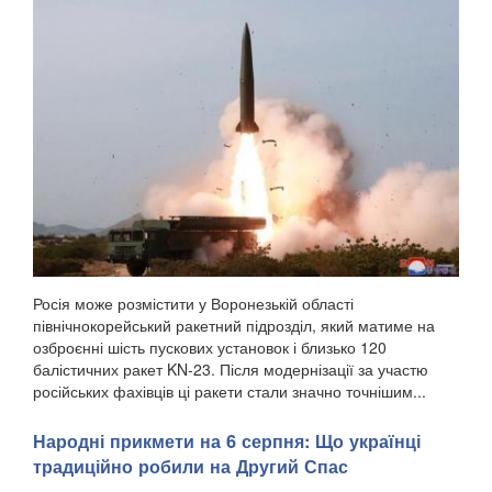
Росія може розмістити у Воронезькій області
північнокорейський ракетний підрозділ, який матиме на
озброєнні шість пускових установок і близько 120
балістичних ракет KN-23. Після модернізації за участю
російських фахівців ці ракети стали значно точнішим...
Народні прикмети на 6 серпня: Що українці
традиційно робили на Другий Спас