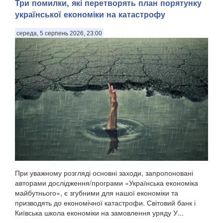
Три помилки, які перетворять план порятунку
української економіки на катастрофу
середа, 5 серпень 2026, 23:00
При уважному розгляді основні заходи, запропоновані
авторами дослідження/програми «Українська економіка
майбутнього», є згубними для нашої економіки та
призводять до економічної катастрофи. Світовий банк і
Київська школа економіки на замовлення уряду У...