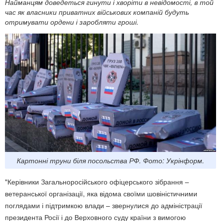
Найманцям доведеться гинути і хворіти в невідомості, в той
час як власники приватних військових компаній будуть
отримувати ордени і заробляти гроші.
Картонні труни біля посольства РФ. Фото: Укрінформ.
"Керівники Загальноросійського офіцерського зібрання –
ветеранської організації, яка відома своїми шовіністичними
поглядами і підтримкою влади – звернулися до адміністрації
президента Росії і до Верховного суду країни з вимогою