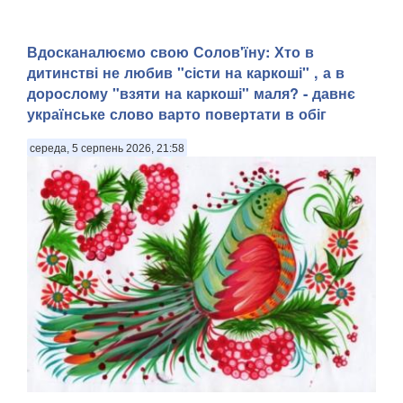
Вдосканалюємо свою Солов'їну: Хто в
дитинстві не любив "сісти на каркоші" , а в
дорослому "взяти на каркоші" маля? - давнє
українське слово варто повертати в обіг
середа, 5 серпень 2026, 21:58