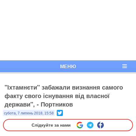
МЕНЮ
"Іхтамнєти" забажали визнання самого
факту свого існування від власної
держави", - Портников
Twitter
субота, 7 липень 2018, 15:58
Слідкуйте за нами