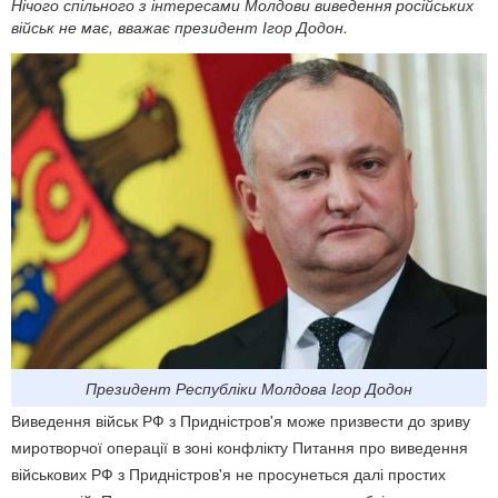
Нічого спільного з інтересами Молдови виведення російських
військ не має, вважає президент Ігор Додон.
Президент Республіки Молдова Ігор Додон
Виведення військ РФ з Придністров'я може призвести до зриву
миротворчої операції в зоні конфлікту Питання про виведення
військових РФ з Придністров'я не просунеться далі простих