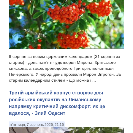
8 серпня за новим церковним календарем (21 серпня за
старим) - день пам'яті чудотворця Мирона, Критського
єпископа, а також преподобного Григорія, іконописця
Печерського. У народі день прозвали Мирон Вітрогон. За
старим календарним стилем - що можна і ...
Третій армійський корпус створює для
російських окупантів на Лиманському
напрямку критичний дискомфорт: як це
вдалося, - Злий Одесит
п’ятниця, 7 серпень 2026, 21:16