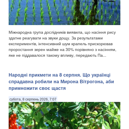
Міжнародна група дослідників виявила, що насіння рису
здатне реагувати на звуки дощу. За результатами
експериментів, інтенсивний шум крапель прискорював
проростання зерен майже на 30% порівняно з насінням,
яке не піддавалося такому впливу, передають Па...
Народні прикмети на 8 серпня. Що українці
спрадавна робили на Мирона Вітрогона, аби
примножити своє щастя
субота, 8 серпень 2026, 7:07