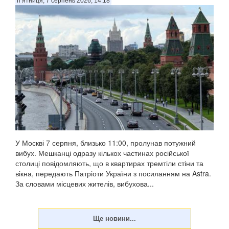
п’ятниця, 7 серпень 2026, 14:18
У Москві 7 серпня, близько 11:00, пролунав потужний
вибух. Мешканці одразу кількох частинах російської
столиці повідомляють, що в квартирах тремтіли стіни та
вікна, передають Патріоти України з посиланням на Astra.
За словами місцевих жителів, вибухова...