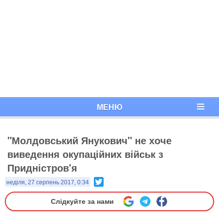
МЕНЮ
"Молдовський Янукович" не хоче
виведення окупаційних військ з
Придністров'я
Twitter
неділя, 27 серпень 2017, 0:34
Слідкуйте за нами