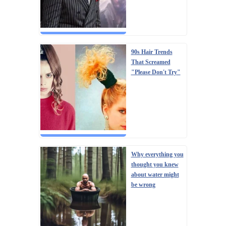
90s Hair Trends
That Screamed
"Please Don't Try"
Why everything you
thought you knew
about water might
be wrong