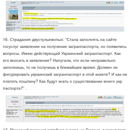
16. Страдания двустульежопых: “Стала заполнять на сайте
госуслуг заявление на получение загранпаспорта, но появились
вопросы. Имею действующий Украинский загранпаспорт. Как
его вносить в заявление? Напугали, что если неправильно
заполнишь, то не получишь в ближайшее время. Должен ли
фигурировать украинский загранпаспорт в этой анкете? И как не
платить пошлину? Как будут знать о существовании моего укр
паспорта?” .
17. Причиной падения автобуса в море на Тамани, в результате