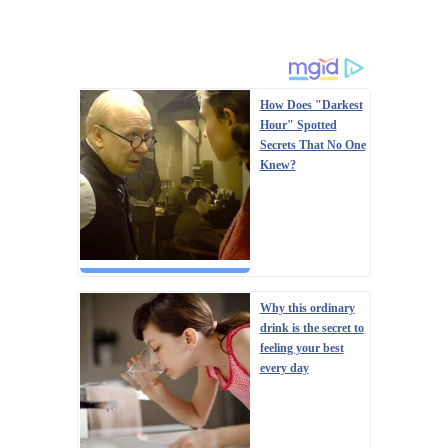
How Does "Darkest
Hour" Spotted
Secrets That No One
Knew?
Why this ordinary
drink is the secret to
feeling your best
every day