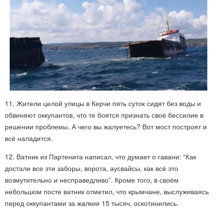
11. Жители целой улицы в Керчи пять суток сидят без воды и
обвиняют оккупантов, что те боятся признать своё бессилие в
решении проблемы. А чего вы жалуетесь? Вот мост построят и
всё наладится.
12. Ватник из Партенита написал, что думает о гавани: “Как
достали все эти заборы, ворота, аусвайсы, как всё это
возмутительно и несправедливо”. Кроме того, в своём
небольшом посте ватник отметил, что крымчане, выслуживаясь
перед оккупантами за жалкие 15 тысяч, оскотинились.