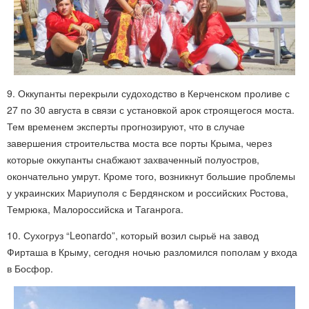
9. Оккупанты перекрыли судоходство в Керченском проливе с
27 по 30 августа в связи с установкой арок строящегося моста.
Тем временем эксперты прогнозируют, что в случае
завершения строительства моста все порты Крыма, через
которые оккупанты снабжают захваченный полуостров,
окончательно умрут. Кроме того, возникнут большие проблемы
у украинских Мариуполя с Бердянском и российских Ростова,
Темрюка, Малороссийска и Таганрога.
10. Сухогруз “Leonardo”, который возил сырьё на завод
Фирташа в Крыму, сегодня ночью разломился пополам у входа
в Босфор.