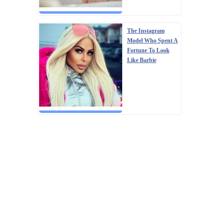
The Instagram
Model Who Spent A
Fortune To Look
Like Barbie