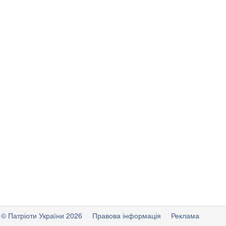
© Патріоти України 2026
Правова інформація
Реклама