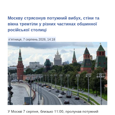
Москву стрясонув потужний вибух, стіни та
вікна тремтіли у різних частинах обшинної
російської столиці
п’ятниця, 7 серпень 2026, 14:18
У Москві 7 серпня, близько 11:00, пролунав потужний