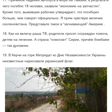
чего погибло 18 человек, назвали “экономию на запчастях”.
Кроме того, выжившие рабочие утверждают, что погибших
больше, чем говорят официально. Я прям чувствую величие
сколеновстана. Представьте такое в “загнивающей” Америке .
18. Как ни включу раша ТВ, родители просят сограждан помочь
детям на лечение. А страна “помогает” Сирии, причём бомбами
— так духовнее.
19. В Керчи на горе Митридат ко Дню Независимости Украины
неизвестные нарисовали украинский флаг.