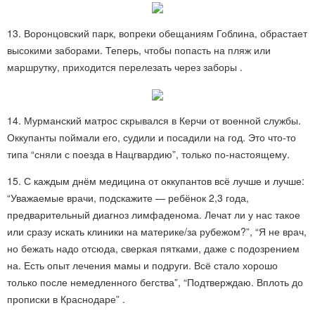
13. Воронцовский парк, вопреки обещаниям Гоблина, обрастает
высокими заборами. Теперь, чтобы попасть на пляж или
маршрутку, приходится перелезать через заборы .
14. Мурманский матрос скрывался в Керчи от военной службы.
Оккупанты поймали его, судили и посадили на год. Это что-то
типа “сняли с поезда в Нацгвардию”, только по-настоящему.
15. С каждым днём медицина от оккупантов всё лучше и лучше:
“Уважаемые врачи, подскажите — ребёнок 2,3 года,
предварительный диагноз лимфаденома. Лечат ли у нас такое
или сразу искать клиники на материке/за рубежом?”, “Я не врач,
но бежать надо отсюда, сверкая пятками, даже с подозрением
на. Есть опыт лечения мамы и подруги. Всё стало хорошо
только после немедленного бегства”, “Подтверждаю. Вплоть до
прописки в Краснодаре” .