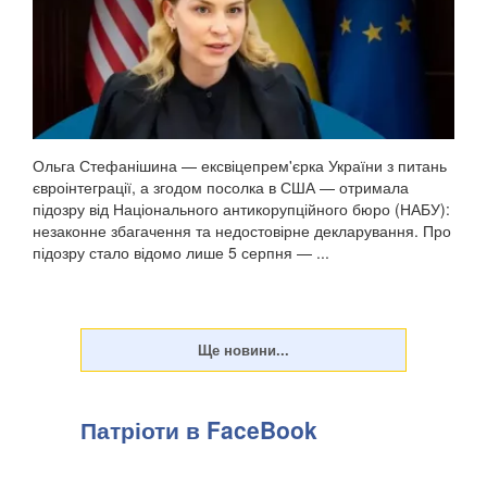
Ольга Стефанішина — ексвіцепрем'єрка України з питань
євроінтеграції, а згодом посолка в США — отримала
підозру від Національного антикорупційного бюро (НАБУ):
незаконне збагачення та недостовірне декларування. Про
підозру стало відомо лише 5 серпня — ...
Патріоти в FaceBook