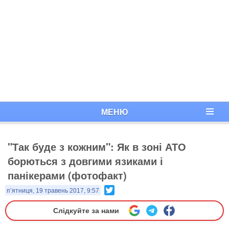
МЕНЮ
"Так буде з кожним": Як в зоні АТО
борються з довгими язиками і
панікерами (фотофакт)
Twitter
п’ятниця, 19 травень 2017, 9:57
Слідкуйте за нами