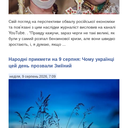
Свій погляд на перспективи обвалу російської економіки
та пов’язані з цим наслідки журналіст висловив на каналі
YouTube. . "Правду кажучи, зараз черги не такі великі, як
були у самий розпал бензинової кризи, але вони швидко
зростають, і, я думаю, якщо ...
Народні прикмети на 9 серпня: Чому українці
цей день прозвали Зміїний
неділя, 9 серпень 2026, 7:09