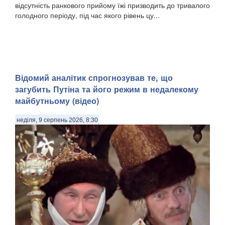
відсутність ранкового прийому їжі призводить до тривалого
голодного періоду, під час якого рівень цу...
​Відомий аналітик спрогнозував те, що
загубить Путіна та його режим в недалекому
майбутньому (відео)
неділя, 9 серпень 2026, 8:30