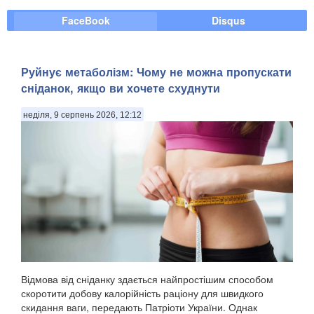
FaceBook
Disqus
Руйнує метаболізм: Чому не можна пропускати
сніданок, якщо ви хочете схуднути
неділя, 9 серпень 2026, 12:12
Відмова від сніданку здається найпростішим способом
скоротити добову калорійність раціону для швидкого
скидання ваги, передають Патріоти України. Однак