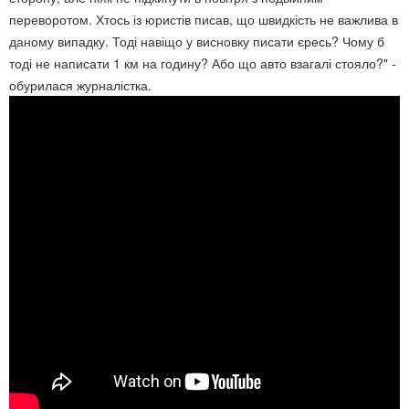
переворотом. Хтось із юристів писав, що швидкість не важлива в
даному випадку. Тоді навіщо у висновку писати єресь? Чому б
тоді не написати 1 км на годину? Або що авто взагалі стояло?" -
обурилася журналістка.