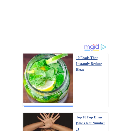
10 Foods That
Instantly Reduce
Bloat
Top 10 Pop Divas
(She's Not Number
1)