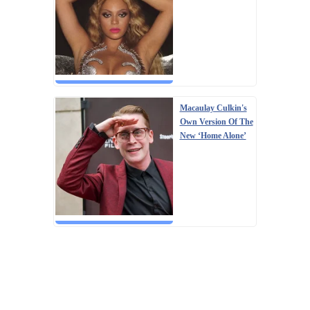
Macaulay Culkin's
Own Version Of The
New ‘Home Alone’