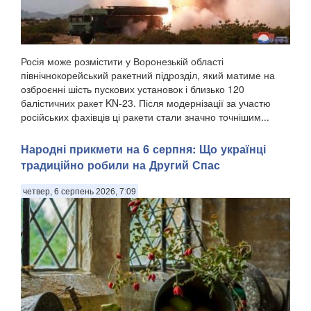
Росія може розмістити у Воронезькій області
північнокорейський ракетний підрозділ, який матиме на
озброєнні шість пускових установок і близько 120
балістичних ракет KN-23. Після модернізації за участю
російських фахівців ці ракети стали значно точнішим...
Народні прикмети на 6 серпня: Що українці
традиційно робили на Другий Спас
четвер, 6 серпень 2026, 7:09