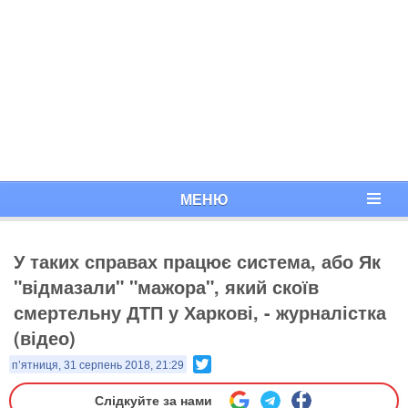
МЕНЮ
У таких справах працює система, або Як
"відмазали" "мажора", який скоїв
смертельну ДТП у Харкові, - журналістка
(відео)
Twitter
п’ятниця, 31 серпень 2018, 21:29
Слідкуйте за нами