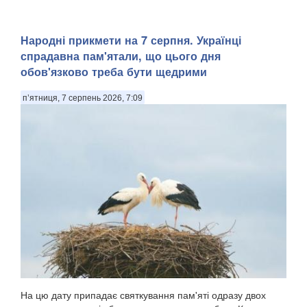
Народні прикмети на 7 серпня. Українці
спрадавна пам'ятали, що цього дня
обов'язково треба бути щедрими
п’ятниця, 7 серпень 2026, 7:09
На цю дату припадає святкування пам'яті одразу двох