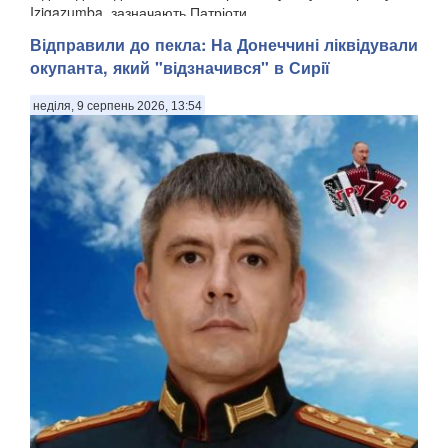
Izigazumba, зазначають Патріоти ...
Відправили до пекла: На Донеччині ліквідували
окупанта, який "відзначився" в Сирії
неділя, 9 серпень 2026, 13:54