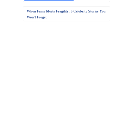
When Fame Meets Fragility: 6 Celebrity Stories You
Won't Forget