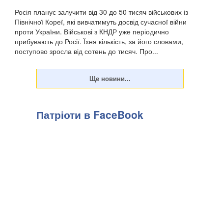
Росія планує залучити від 30 до 50 тисяч військових із
Північної Кореї, які вивчатимуть досвід сучасної війни
проти України. Військові з КНДР уже періодично
прибувають до Росії. Їхня кількість, за його словами,
поступово зросла від сотень до тисяч. Про...
Патріоти в FaceBook