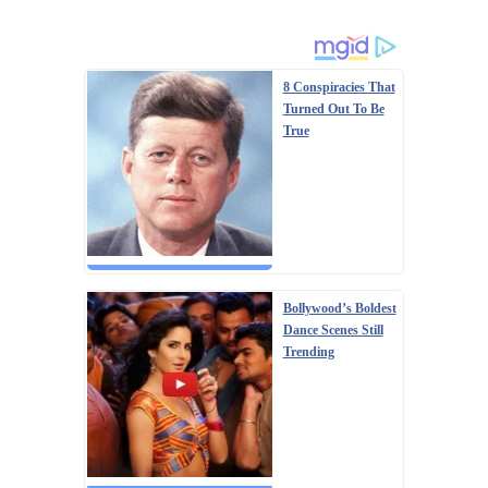
8 Conspiracies That
Turned Out To Be
True
Bollywood’s Boldest
Dance Scenes Still
Trending