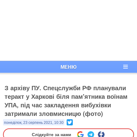
МЕНЮ
З архіву ПУ. Спецслужби РФ планували
теракт у Харкові біля пам'ятника воїнам
УПА, під час закладення вибухівки
затримали зловмисницю (фото)
Twitter
понеділок, 23 серпень 2021, 10:30
Слідкуйте за нами