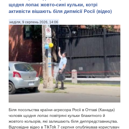
щодня лопає жовто-сині кульки, котрі
активісти вішають біля дипмісії Росії (відео)
неділя, 9 серпень 2026, 14:06
Біля посольства країни-агресора Росії в Оттаві (Канада)
чоловік щодня лопає повітряні кульки блакитного й
жовтого кольорів, які залишають біля диппредставництва.
Відповідне відео в TikTok 7 серпня опублікував користувач