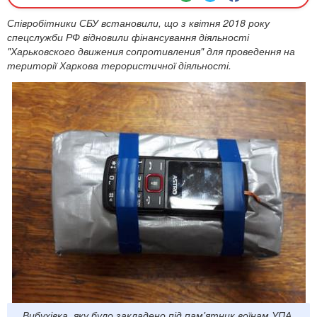
Співробітники СБУ встановили, що з квітня 2018 року
спецслужби РФ відновили фінансування діяльності
"Харьковского движения сопротивления" для проведення на
території Харкова терористичної діяльності.
Вибухівка, яку було закладено під пам'ятник воїнам УПА.