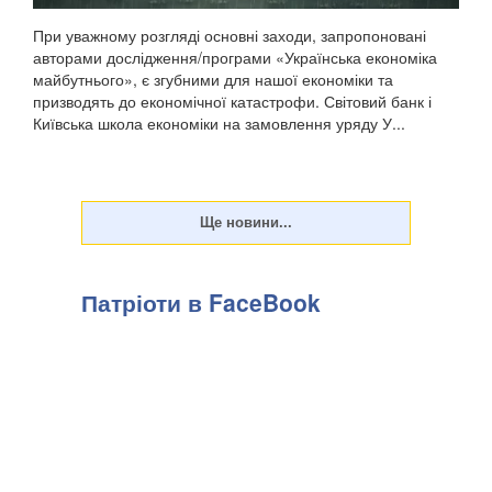
При уважному розгляді основні заходи, запропоновані
авторами дослідження/програми «Українська економіка
майбутнього», є згубними для нашої економіки та
призводять до економічної катастрофи. Світовий банк і
Київська школа економіки на замовлення уряду У...
Патріоти в FaceBook