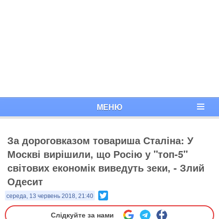
МЕНЮ
За дороговказом товариша Сталіна: У
Москві вирішили, що Росію у "топ-5"
світових економік виведуть зеки, - Злий
Одесит
Twitter
середа, 13 червень 2018, 21:40
Слідкуйте за нами