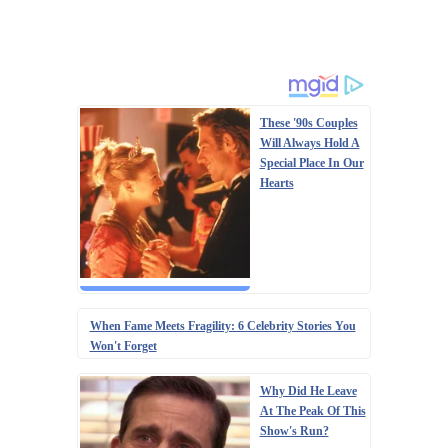
These '90s Couples
Will Always Hold A
Special Place In Our
Hearts
When Fame Meets Fragility: 6 Celebrity Stories You
Won't Forget
Why Did He Leave
At The Peak Of This
Show's Run?