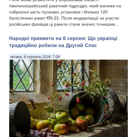
північнокорейський ракетний підрозділ, який матиме на
озброєнні шість пускових установок і близько 120
балістичних ракет KN-23. Після модернізації за участю
російських фахівців ці ракети стали значно точнішим...
Народні прикмети на 6 серпня: Що українці
традиційно робили на Другий Спас
четвер, 6 серпень 2026, 7:09