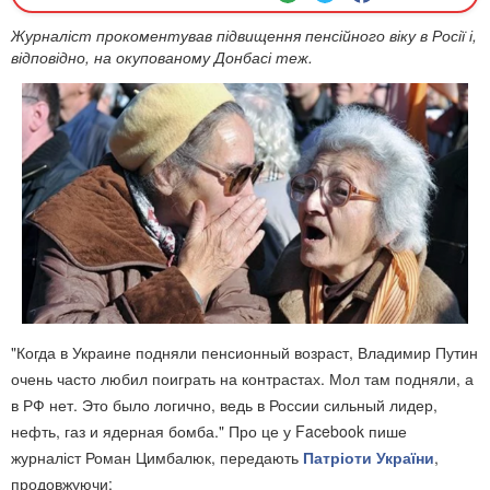
Журналіст прокоментував підвищення пенсійного віку в Росії і,
відповідно, на окупованому Донбасі теж.
"Когда в Украине подняли пенсионный возраст, Владимир Путин
очень часто любил поиграть на контрастах. Мол там подняли, а
в РФ нет. Это было логично, ведь в России сильный лидер,
нефть, газ и ядерная бомба." Про це у Facebook пише
журналіст Роман Цимбалюк, передають
Патріоти України
,
продовжуючи: