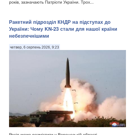
років, зазначають Патріоти України. Трох...
Ракетний підрозділ КНДР на підступах до
України: Чому KN-23 стали для нашої країни
небезпечнішими
четвер, 6 серпень 2026, 9:23
Росія може розмістити у Воронезькій області