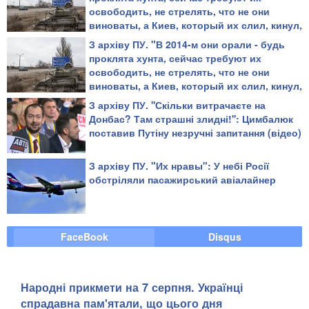
освободить, не стрелять, что не они
виноваты, а Киев, который их слил, кинул,
бросил..." - Степова
З архіву ПУ. "В 2014-м они орали - будь
проклята хунта, сейчас требуют их
освободить, не стрелять, что не они
виноваты, а Киев, который их слил, кинул,
бросил..." - Степова
З архіву ПУ. ''Скільки витрачаєте на
Донбас? Там страшні злидні!'': Цимбалюк
поставив Путіну незручні запитання (відео)
З архіву ПУ. "Их нравы": У небі Росії
обстріляли пасажирський авіалайнер
FaceBook
Disqus
Народні прикмети на 7 серпня. Українці
спрадавна пам'ятали, що цього дня